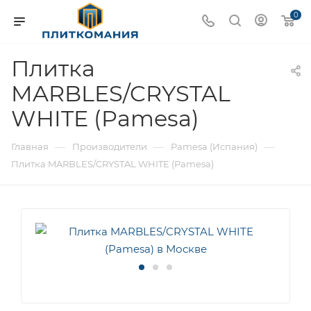
0
Плитка
MARBLES/CRYSTAL
WHITE (Pamesa)
—
—
—
Главная
Производители
Pamesa (Испания)
Плитка MARBLES/CRYSTAL WHITE (Pamesa)