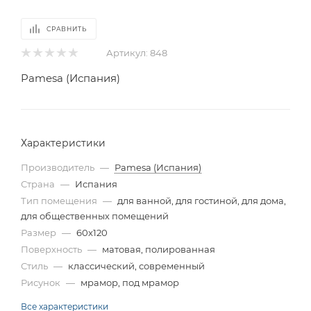
СРАВНИТЬ
Артикул:
848
Pamesa (Испания)
Характеристики
Производитель
—
Pamesa (Испания)
Страна
—
Испания
Тип помещения
—
для ванной, для гостиной, для дома,
для общественных помещений
Размер
—
60x120
Поверхность
—
матовая, полированная
Стиль
—
классический, современный
Рисунок
—
мрамор, под мрамор
Все характеристики