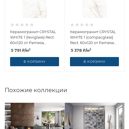
Керамогранит CRYSTAL
Керамогранит CRYSTAL
WHITE 1 (leviglass) Rect.
WHITE 1 (compacglass)
60x120 от Pamesa
Rect. 60x120 от Pamesa
(Испания)
(Испания)
5 791
₽
/м²
5 378
₽
/м²
В КОРЗИНУ
В КОРЗИНУ
Похожие коллекции