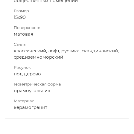
общественных помещений
Размер
15x90
Поверхность
матовая
Стиль
классический, лофт, рустика, скандинавский,
средиземноморский
Рисунок
под дерево
Геометрическая форма
прямоугольник
Материал
керамогранит