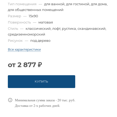
Тип помещения
—
для ванной, для гостиной, для дома,
для общественных помещений
Размер
—
15x90
Поверхность
—
матовая
Стиль
—
классический, лофт, рустика, скандинавский,
средиземноморский
Рисунок
—
под дерево
Все характеристики
от
2 877 ₽
КУПИТЬ
Минимальная сумма заказа - 20 тыс. руб.
Доставка от 2-х рабочих дней.