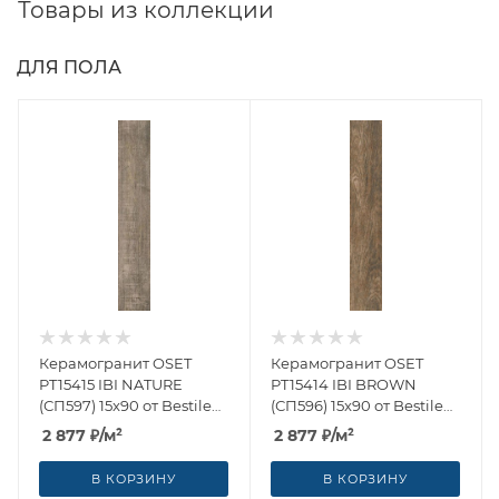
Товары из коллекции
ДЛЯ ПОЛА
Керамогранит OSET
Керамогранит OSET
PT15415 IBI NATURE
PT15414 IBI BROWN
(СП597) 15x90 от Bestile
(СП596) 15x90 от Bestile
(Испания)
(Испания)
2 877
₽
/м²
2 877
₽
/м²
В КОРЗИНУ
В КОРЗИНУ