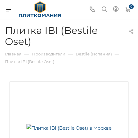
0
Плитка IBI (Bestile
Oset)
—
—
—
Главная
Производители
Bestile (Испания)
Плитка IBI (Bestile Oset)