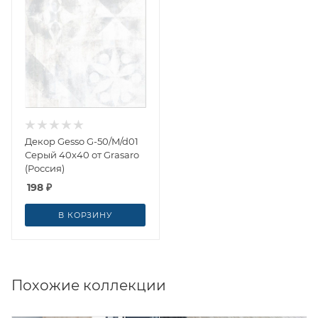
Декор Gesso G-50/M/d01
Серый 40x40 от Grasaro
(Россия)
198
₽
В КОРЗИНУ
Похожие коллекции