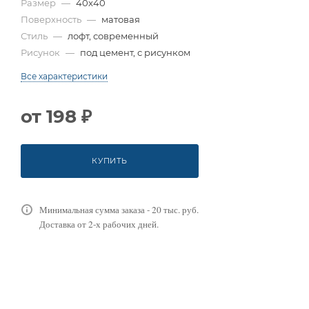
Размер
—
40x40
Поверхность
—
матовая
Стиль
—
лофт, современный
Рисунок
—
под цемент, с рисунком
Все характеристики
от
198 ₽
КУПИТЬ
Минимальная сумма заказа - 20 тыс. руб.
Доставка от 2-х рабочих дней.