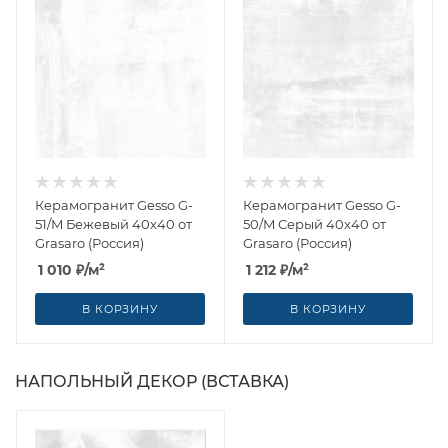
Керамогранит Gesso G-
Керамогранит Gesso G-
51/M Бежевый 40x40 от
50/M Серый 40x40 от
Grasaro (Россия)
Grasaro (Россия)
1 010
₽
/м²
1 212
₽
/м²
В КОРЗИНУ
В КОРЗИНУ
НАПОЛЬНЫЙ ДЕКОР (ВСТАВКА)