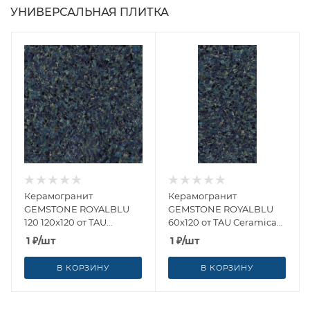
УНИВЕРСАЛЬНАЯ ПЛИТКА
Керамогранит
Керамогранит
GEMSTONE ROYALBLU
GEMSTONE ROYALBLU
120 120x120 от TAU
60x120 от TAU Ceramica
Ceramica (Испания)
(Испания)
1
₽
/шт
1
₽
/шт
В КОРЗИНУ
В КОРЗИНУ