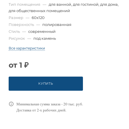
Тип помещения
—
для ванной, для гостиной, для дома,
для общественных помещений
Размер
—
60x120
Поверхность
—
полированная
Стиль
—
современный
Рисунок
—
под камень
Все характеристики
от
1 ₽
КУПИТЬ
Минимальная сумма заказа - 20 тыс. руб.
Доставка от 2-х рабочих дней.