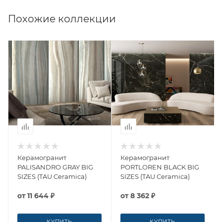
Похожие коллекции
Керамогранит
Керамогранит
PALISANDRO GRAY BIG
PORTLOREN BLACK BIG
SIZES (TAU Ceramica)
SIZES (TAU Ceramica)
от
11 644 ₽
от
8 362 ₽
КУПИТЬ
КУПИТЬ