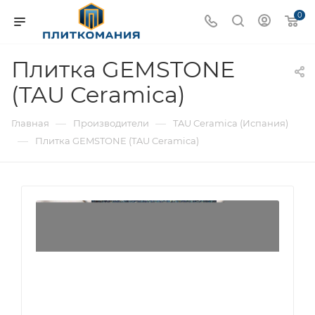
0
Плитка GEMSTONE
(TAU Ceramica)
—
—
Главная
Производители
TAU Ceramica (Испания)
—
Плитка GEMSTONE (TAU Ceramica)