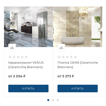
Керамогранит VENUS
Плитка GEMS (Ceramiche
(Ceramiche Brennero)
Brennero)
от
2 054 ₽
от
5 273 ₽
КУПИТЬ
КУПИТЬ