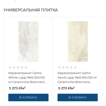
УНИВЕРСАЛЬНАЯ ПЛИТКА
Керамогранит Gems
Керамогранит Gems
White Lapp Rett 60x120
Sand Lapp Rett 60x120 от
от Ceramiche Brennero
Ceramiche Brennero
(Италия)
(Италия)
5 273
₽
/м²
5 273
₽
/м²
В КОРЗИНУ
В КОРЗИНУ