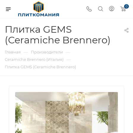
0
Плитка GEMS
(Ceramiche Brennero)
—
—
Главная
Производители
—
Ceramiche Brennero (Италия)
Плитка GEMS (Ceramiche Brennero)