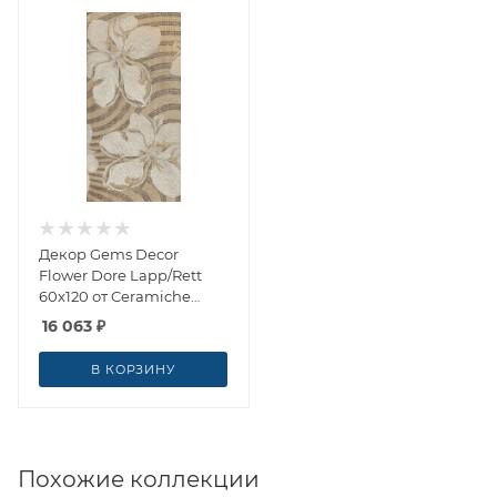
Декор Gems Decor
Flower Dore Lapp/Rett
60x120 от Ceramiche
Brennero (Италия)
16 063
₽
В КОРЗИНУ
Похожие коллекции