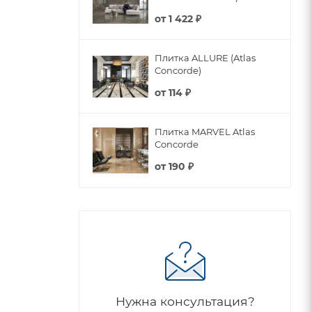
от
1 422 ₽
Плитка ALLURE (Atlas
Concorde)
от
114 ₽
Плитка MARVEL Atlas
Concorde
от
190 ₽
Нужна консультация?