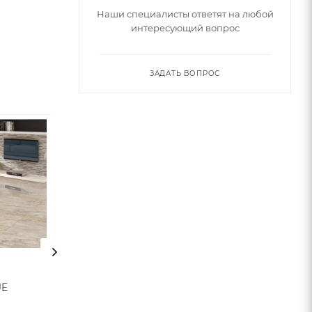
Наши специалисты ответят на любой
интересующий вопрос
ЗАДАТЬ ВОПРОС
UE
Плитка ESTRADA (Velsaa)
Плитка CALACA
PAONAZZO (Vels
Арт.: 2518