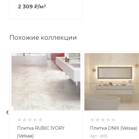
2 309
₽
/м²
Похожие коллекции
Плитка RUBIC IVORY
Плитка ONIX (Velsaa)
(Velsaa)
Арт.: 2615