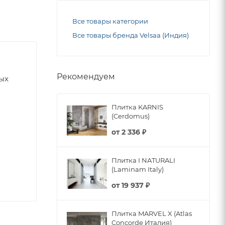
Все товары категории
Все товары бренда Velsaa (Индия)
Рекомендуем
ных
Плитка KARNIS
(Cerdomus)
от
2 336 ₽
Плитка I NATURALI
(Laminam Italy)
от
19 937 ₽
Плитка MARVEL X (Atlas
Concorde Италия)