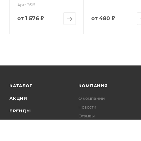
Арт.: 2616
от
1 576 ₽
от
480 ₽
КАТАЛОГ
КОМПАНИЯ
АКЦИИ
О компании
Новости
БРЕНДЫ
Отзывы
Контакты