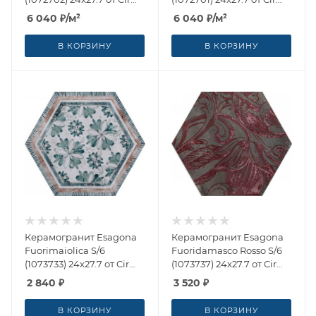
Ceramiche (Италия)
Ceramiche (Италия)
6 040
₽
/м²
6 040
₽
/м²
В КОРЗИНУ
В КОРЗИНУ
Керамогранит Esagona
Керамогранит Esagona
Fuorimaiolica S/6
Fuoridamasco Rosso S/6
(1073733) 24x27.7 от Cir
(1073737) 24x27.7 от Cir
Ceramiche (Италия)
Ceramiche (Италия)
2 840
₽
3 520
₽
В КОРЗИНУ
В КОРЗИНУ