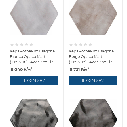
Керамогранит Esagona
Керамогранит Esagona
Bianco Opaco Matt
Beige Opaco Matt
(1072708) 24x27.7 от Cir
(1072707) 24x27.7 от Cir
Ceramiche (Италия)
Ceramiche (Италия)
6 040
₽
/м²
9 751
₽
/м²
В КОРЗИНУ
В КОРЗИНУ