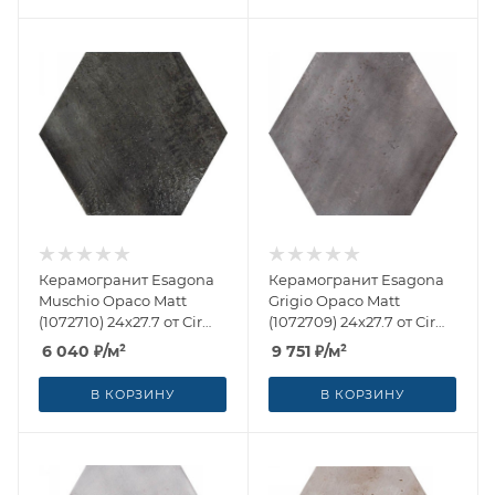
Керамогранит Esagona
Керамогранит Esagona
Muschio Opaco Matt
Grigio Opaco Matt
(1072710) 24x27.7 от Cir
(1072709) 24x27.7 от Cir
Ceramiche (Италия)
Ceramiche (Италия)
6 040
₽
/м²
9 751
₽
/м²
В КОРЗИНУ
В КОРЗИНУ