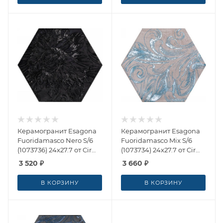
Керамогранит Esagona
Керамогранит Esagona
Fuoridamasco Nero S/6
Fuoridamasco Mix S/6
(1073736) 24x27.7 от Cir
(1073734) 24x27.7 от Cir
Ceramiche (Италия)
Ceramiche (Италия)
3 520
₽
3 660
₽
В КОРЗИНУ
В КОРЗИНУ