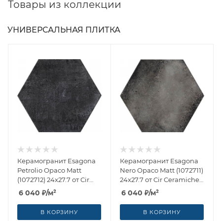
Товары из коллекции
УНИВЕРСАЛЬНАЯ ПЛИТКА
Керамогранит Esagona
Керамогранит Esagona
Petrolio Opaco Matt
Nero Opaco Matt (1072711)
(1072712) 24x27.7 от Cir
24x27.7 от Cir Ceramiche
Ceramiche (Италия)
(Италия)
6 040
₽
/м²
6 040
₽
/м²
В КОРЗИНУ
В КОРЗИНУ