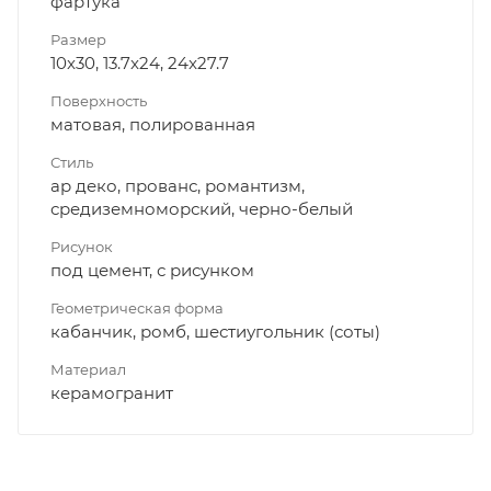
фартука
Размер
10x30, 13.7x24, 24x27.7
Поверхность
матовая, полированная
Стиль
ар деко, прованс, романтизм,
средиземноморский, черно-белый
Рисунок
под цемент, с рисунком
Геометрическая форма
кабанчик, ромб, шестиугольник (соты)
Материал
керамогранит