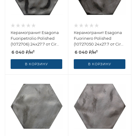
Керамогранит Esagona
Керамогранит Esagona
Fuoripetrolio Polished
Fuorinero Polished
(1072706) 24x27.7 от Cir
(10727050 24x27.7 от Cir
Ceramiche (Италия)
Ceramiche (Италия)
6 040
₽
/м²
6 040
₽
/м²
В КОРЗИНУ
В КОРЗИНУ