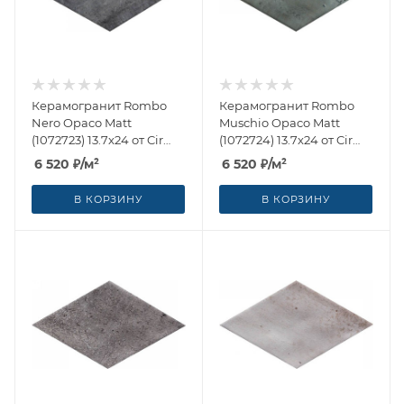
Керамогранит Rombo
Керамогранит Rombo
Nero Opaco Matt
Muschio Opaco Matt
(1072723) 13.7x24 от Cir
(1072724) 13.7x24 от Cir
Ceramiche (Италия)
Ceramiche (Италия)
6 520
₽
/м²
6 520
₽
/м²
В КОРЗИНУ
В КОРЗИНУ