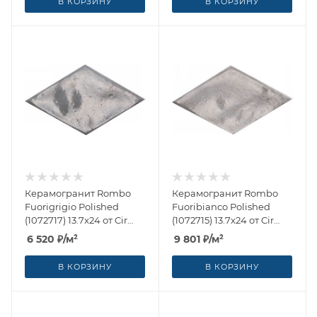
В КОРЗИНУ
В КОРЗИНУ
Керамогранит Rombo
Керамогранит Rombo
Fuorigrigio Polished
Fuoribianco Polished
(1072717) 13.7x24 от Cir
(1072715) 13.7x24 от Cir
Ceramiche (Италия)
Ceramiche (Италия)
6 520
₽
/м²
9 801
₽
/м²
В КОРЗИНУ
В КОРЗИНУ