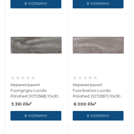
В КОРЗИНУ
В КОРЗИНУ
Керамогранит
Керамогранит
Fuorigrigio Lucido
Fuoribianco Lucido
Polished (1072368) 10x30
Polished (1072367) 10x30
от Cir Ceramiche (Италия)
от Cir Ceramiche (Италия)
5 310
₽
/м²
8 000
₽
/м²
В КОРЗИНУ
В КОРЗИНУ