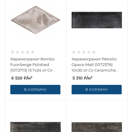
Керамогранит Rombo
Керамогранит Petrolio
Fuoribeige Polished
Opaco Matt (1072376)
(1072713) 13.7x24 от Cir
10x30 от Cir Ceramiche
Ceramiche (Италия)
(Италия)
6 520
₽
/м²
5 310
₽
/м²
В КОРЗИНУ
В КОРЗИНУ