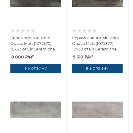
Керамогранит Nero
Керамогранит Muschio
Opaco Matt (1072375)
Opaco Matt (1072377)
10x30 от Cir Ceramiche
10x30 от Cir Ceramiche
(Италия)
(Италия)
8 000
₽
/м²
5 310
₽
/м²
В КОРЗИНУ
В КОРЗИНУ