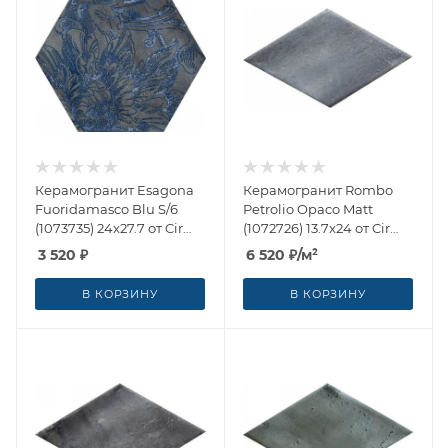
Керамогранит Esagona
Керамогранит Rombo
Fuoridamasco Blu S/6
Petrolio Opaco Matt
(1073735) 24x27.7 от Cir
(1072726) 13.7x24 от Cir
Ceramiche (Италия)
Ceramiche (Италия)
3 520
₽
6 520
₽
/м²
В КОРЗИНУ
В КОРЗИНУ