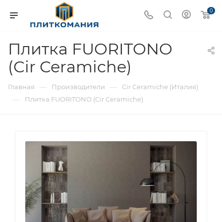
0
Плитка FUORITONO
(Cir Ceramiche)
—
—
Главная
Производители
Cir Ceramiche (Италия)
—
Плитка FUORITONO (Cir Ceramiche)