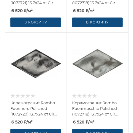
(1072721) 13.7x24 от Cir
(1072719) 13.7x24 от Cir
Ceramiche (Италия)
Ceramiche (Италия)
6 520
₽
/м²
6 520
₽
/м²
В КОРЗИНУ
В КОРЗИНУ
Керамогранит Rombo
Керамогранит Rombo
Fuorinero Polished
Fuorimuschio Polished
(1072720) 13.7x24 от Cir
(1072718) 13.7x24 от Cir
Ceramiche (Италия)
Ceramiche (Италия)
6 520
₽
/м²
6 520
₽
/м²