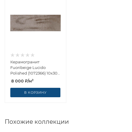
Керамогранит
Fuoribeige Lucido
Polished (1072366) 10x30
от Cir Ceramiche (Италия)
8 000
₽
/м²
В КОРЗИНУ
Похожие коллекции