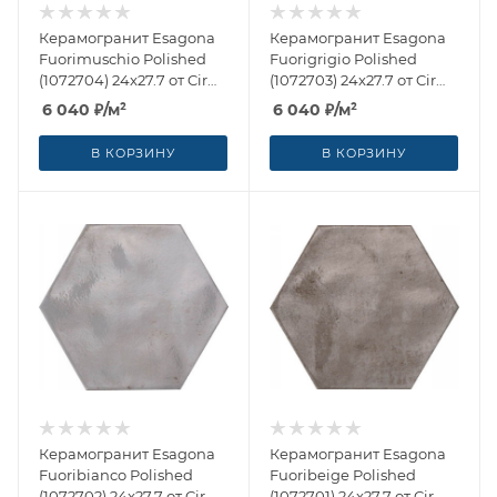
Керамогранит Esagona
Керамогранит Esagona
Fuorimuschio Polished
Fuorigrigio Polished
(1072704) 24x27.7 от Cir
(1072703) 24x27.7 от Cir
Ceramiche (Италия)
Ceramiche (Италия)
6 040
₽
/м²
6 040
₽
/м²
В КОРЗИНУ
В КОРЗИНУ
Керамогранит Esagona
Керамогранит Esagona
Fuoribianco Polished
Fuoribeige Polished
(1072702) 24x27.7 от Cir
(1072701) 24x27.7 от Cir