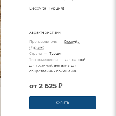
DecoVita (Турция)
Характеристики
Производитель
—
DecoVita
(Турция)
Страна
—
Турция
Тип помещения
—
для ванной,
для гостиной, для дома, для
общественных помещений
от
2 625 ₽
КУПИТЬ