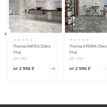
Плитка ANTICA (Deco
Плитка ATERRA (Dec
Vita)
Vita)
Арт.: 3105
Арт.: 3104
от
2 996 ₽
от
2 996 ₽