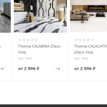
o
Плитка CALABRIA (Deco
Плитка CALACATT
Vita)
(Deco Vita)
Арт.: 3103
Арт.: 3102
от
2 996 ₽
от
2 996 ₽