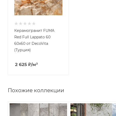
Керамогранит FUMA
Red Full Lappato 60
60x60 от DecoVita
(Турция)
2 625
₽
/м²
Похожие коллекции