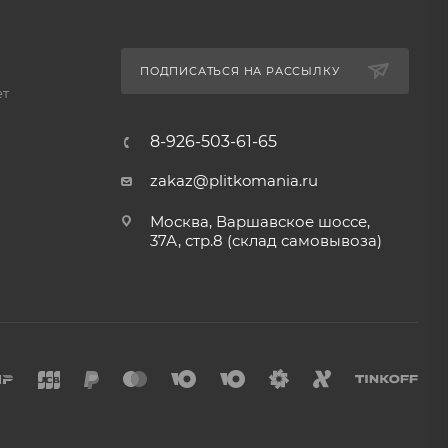
ПОДПИСАТЬСЯ НА РАССЫЛКУ
ет
8-926-503-61-65
zakaz@plitkomania.ru
Москва, Варшавское шоссе,
37А, стр.8 (склад самовывоза)