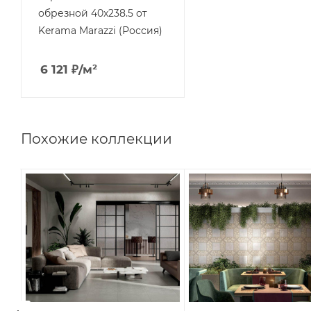
обрезной 40x238.5 от
Kerama Marazzi (Россия)
6 121
₽
/м²
Похожие коллекции