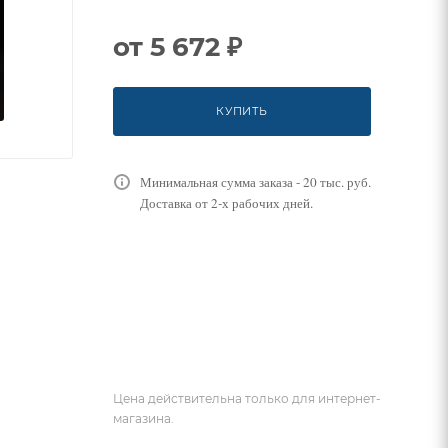
от
5 672 ₽
КУПИТЬ
Минимальная сумма заказа - 20 тыс. руб.
Доставка от 2-х рабочих дней.
Цена действительна только для интернет-
магазина.