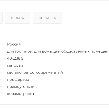
ОПЛАТА
ДОСТАВКА
Россия
для гостиной, для дома, для общественных помеще
40x238.5
матовая
милано, ретро, современный
под дерево
прямоугольник
керамогранит