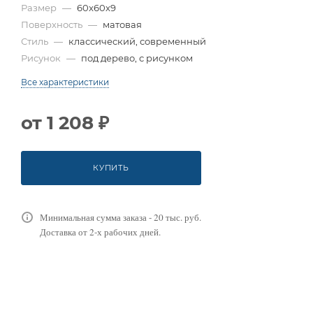
Размер
—
60x60x9
Поверхность
—
матовая
Стиль
—
классический, современный
Рисунок
—
под дерево, с рисунком
Все характеристики
от
1 208 ₽
КУПИТЬ
Минимальная сумма заказа - 20 тыс. руб.
Доставка от 2-х рабочих дней.