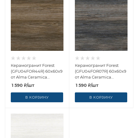
Керамогранит Forest
Керамогранит Forest
(GFU04FOR44R) 60x60x9
(GFU04FOR07R) 60x60x9
от Alma Ceramica
от Alma Ceramica
(Россия)
(Россия)
1 590
₽
/шт
1 590
₽
/шт
В КОРЗИНУ
В КОРЗИНУ