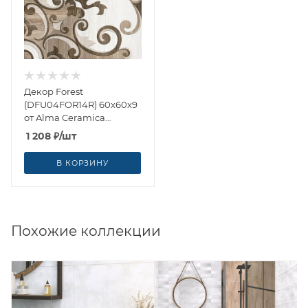
Декор Forest
(DFU04FOR14R) 60x60x9
от Alma Ceramica
(Россия)
1 208
₽
/шт
В КОРЗИНУ
Похожие коллекции