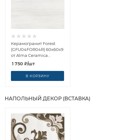
Керамогранит Forest
(GFU04FOR04R) 60x60x9
от Alma Ceramica
(Россия)
1 750
₽
/шт
В КОРЗИНУ
НАПОЛЬНЫЙ ДЕКОР (ВСТАВКА)