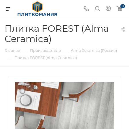
0
Плитка FOREST (Alma
Ceramica)
—
—
Главная
Производители
Alma Ceramica (Россия)
—
Плитка FOREST (Alma Ceramica)