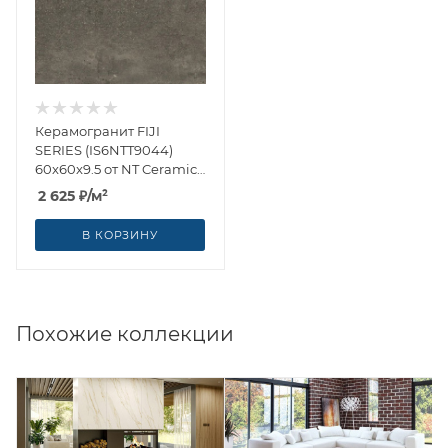
Керамогранит FIJI
SERIES (IS6NTT9044)
60x60x9.5 от NT Ceramic
(Китай)
2 625
₽
/м²
В КОРЗИНУ
Похожие коллекции