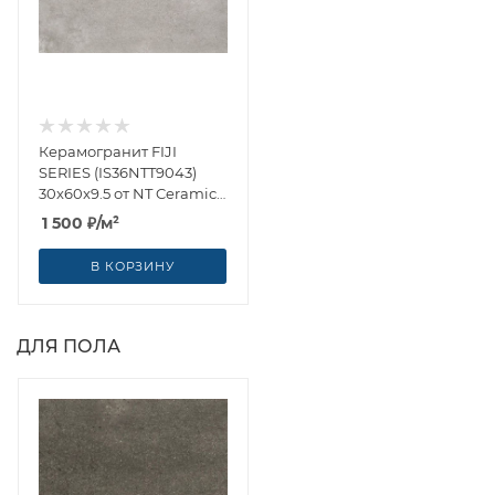
Керамогранит FIJI
SERIES (IS36NTT9043)
30x60x9.5 от NT Ceramic
(Китай)
1 500
₽
/м²
В КОРЗИНУ
ДЛЯ ПОЛА