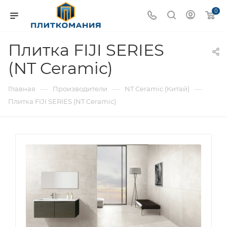
0
Плитка FIJI SERIES
(NT Ceramic)
—
—
—
Главная
Производители
NT Ceramic (Китай)
Плитка FIJI SERIES (NT Ceramic)