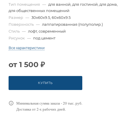
Тип помещения
—
для ванной, для гостиной, для дома,
для общественных помещений
Размер
—
30x60x9.5, 60x60x9.5
Поверхность
—
лаппатированная (полуполир.)
Стиль
—
лофт, современный
Рисунок
—
под цемент
Все характеристики
от
1 500 ₽
КУПИТЬ
Минимальная сумма заказа - 20 тыс. руб.
Доставка от 2-х рабочих дней.