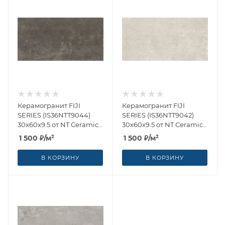
Керамогранит FIJI
Керамогранит FIJI
SERIES (IS36NTT9044)
SERIES (IS36NTT9042)
30x60x9.5 от NT Ceramic
30x60x9.5 от NT Ceramic
(Китай)
(Китай)
1 500
₽
/м²
1 500
₽
/м²
В КОРЗИНУ
В КОРЗИНУ