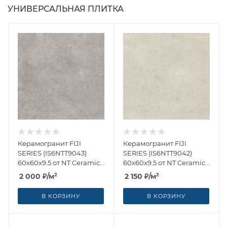
УНИВЕРСАЛЬНАЯ ПЛИТКА
Керамогранит FIJI
Керамогранит FIJI
SERIES (IS6NTT9043)
SERIES (IS6NTT9042)
60x60x9.5 от NT Ceramic
60x60x9.5 от NT Ceramic
(Китай)
(Китай)
2 000
₽
/м²
2 150
₽
/м²
В КОРЗИНУ
В КОРЗИНУ