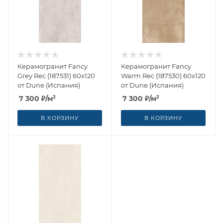
Керамогранит Fancy
Керамогранит Fancy
Grey Rec (187531) 60x120
Warm Rec (187530) 60x120
от Dune (Испания)
от Dune (Испания)
7 300
₽
/м²
7 300
₽
/м²
В КОРЗИНУ
В КОРЗИНУ