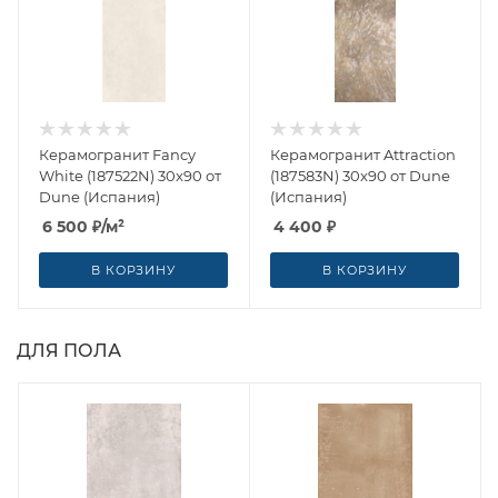
Керамогранит Fancy
Керамогранит Attraction
White (187522N) 30x90 от
(187583N) 30x90 от Dune
Dune (Испания)
(Испания)
6 500
₽
/м²
4 400
₽
В КОРЗИНУ
В КОРЗИНУ
ДЛЯ ПОЛА