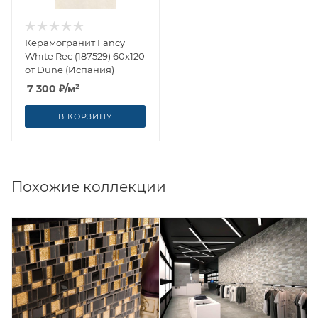
Керамогранит Fancy
White Rec (187529) 60x120
от Dune (Испания)
7 300
₽
/м²
В КОРЗИНУ
Похожие коллекции