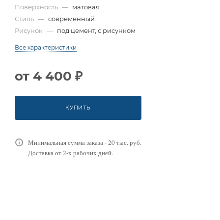
Поверхность
—
матовая
Стиль
—
современный
Рисунок
—
под цемент, с рисунком
Все характеристики
от
4 400 ₽
КУПИТЬ
Минимальная сумма заказа - 20 тыс. руб.
Доставка от 2-х рабочих дней.