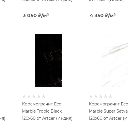
3 050
₽
/м²
4 350
₽
/м²
Керамогранит Eco
Керамогранит Ec
Marble Tropic Black
Marble Super Satva
ия)
120x60 от Artcer (Индия)
120x60 от Artcer (