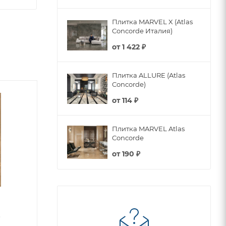
Плитка MARVEL X (Atlas
Concorde Италия)
от
1 422 ₽
Плитка ALLURE (Atlas
Concorde)
от
114 ₽
Плитка MARVEL Atlas
Concorde
от
190 ₽
o