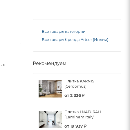
Все товары категории
Все товары бренда Artcer (Индия)
Рекомендуем
ных
Плитка KARNIS
(Cerdomus)
от
2 336 ₽
Плитка I NATURALI
(Laminam Italy)
от
19 937 ₽