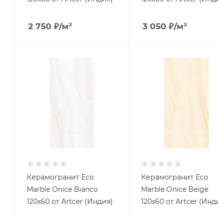
2 750
₽
/м²
3 050
₽
/м²
Керамогранит Eco
Керамогранит Eco
Marble Onice Bianco
Marble Onice Beige
120x60 от Artcer (Индия)
120x60 от Artcer (Инд