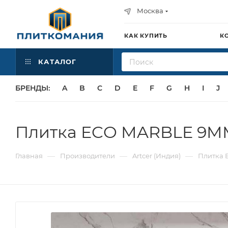
Москва
КАК КУПИТЬ
К
КАТАЛОГ
БРЕНДЫ:
A
B
C
D
E
F
G
H
I
J
Плитка ECO MARBLE 9MM 
—
—
—
Главная
Производители
Artcer (Индия)
Плитка 