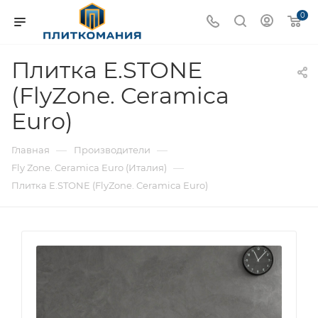
0
Плитка E.STONE
(FlyZone. Ceramica
Euro)
—
—
Главная
Производители
—
Fly Zone. Ceramica Euro (Италия)
Плитка E.STONE (FlyZone. Ceramica Euro)