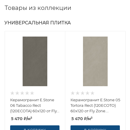
Товары из коллекции
УНИВЕРСАЛЬНАЯ ПЛИТКА
Керамогранит E.Stone
Керамогранит E.Stone 05
06 Tabacco Rect
Tortora Rect (120ECOTO)
(120ECOTA) 60x120 от Fly
60x120 от Fly Zone.
Zone. Ceramica Euro
Ceramica Euro (Италия)
5 470
₽
/м²
5 470
₽
/м²
(Италия)