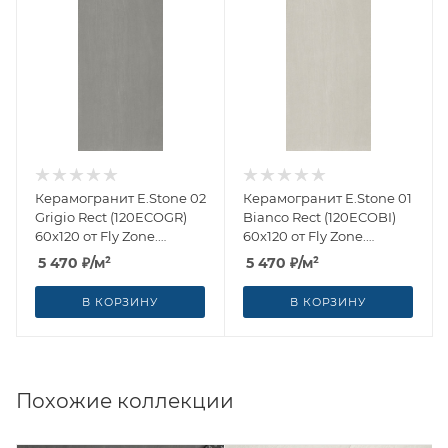
Керамогранит E.Stone 02
Керамогранит E.Stone 01
Grigio Rect (120ECOGR)
Bianco Rect (120ECOBI)
60x120 от Fly Zone.
60x120 от Fly Zone.
Ceramica Euro (Италия)
Ceramica Euro (Италия)
5 470
₽
/м²
5 470
₽
/м²
В КОРЗИНУ
В КОРЗИНУ
Похожие коллекции