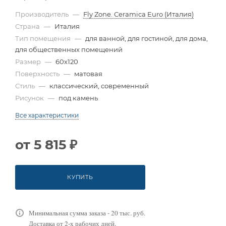
Производитель
—
Fly Zone. Ceramica Euro (Италия)
Страна
—
Италия
Тип помещения
—
для ванной, для гостиной, для дома,
для общественных помещений
Размер
—
60x120
Поверхность
—
матовая
Стиль
—
классический, современный
Рисунок
—
под камень
Все характеристики
от
5 815 ₽
КУПИТЬ
Минимальная сумма заказа - 20 тыс. руб.
Доставка от 2-х рабочих дней.