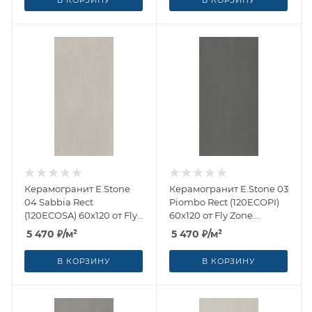
В КОРЗИНУ
В КОРЗИНУ
Керамогранит E.Stone
Керамогранит E.Stone 03
04 Sabbia Rect
Piombo Rect (120ECOPI)
(120ECOSA) 60x120 от Fly
60x120 от Fly Zone.
Zone. Ceramica Euro
Ceramica Euro (Италия)
5 470
₽
/м²
5 470
₽
/м²
(Италия)
В КОРЗИНУ
В КОРЗИНУ