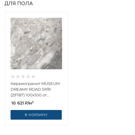
ДЛЯ ПОЛА
Керамогранит MUSEUM
DREAMY ROAD SP/R
(29787) 100x100 от
Museum (Испания)
10 621
₽
/м²
В КОРЗИНУ