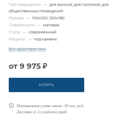
Тип помещения
—
для ванной, для гостиной, для
общественных помещений
Размер
—
100x100, 100x180
Поверхность
—
матовая
Стиль
—
современный
Рисунок
—
под камень
Все характеристики
от
9 975 ₽
КУПИТЬ
Минимальная сумма заказа - 20 тыс. руб.
Доставка от 2-х рабочих дней.