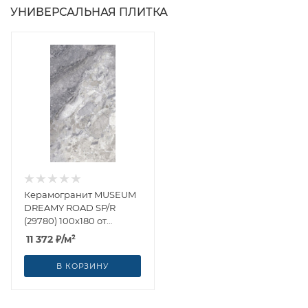
УНИВЕРСАЛЬНАЯ ПЛИТКА
Керамогранит MUSEUM
DREAMY ROAD SP/R
(29780) 100x180 от
Museum (Испания)
11 372
₽
/м²
В КОРЗИНУ