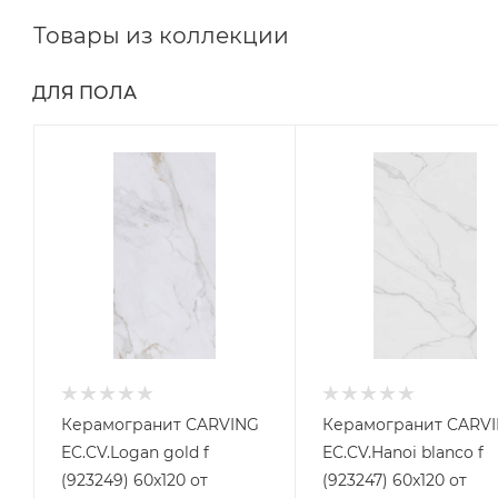
Товары из коллекции
ДЛЯ ПОЛА
Керамогранит CARVING
Керамогранит CARV
EC.CV.Logan gold f
EC.CV.Hanoi blanco f
(923249) 60x120 от
(923247) 60x120 от