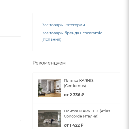
Все товары категории
Все товары бренда Ecoceramic
(Испания)
Рекомендуем
Плитка KARNIS
(Cerdomus)
от
2 336 ₽
Плитка MARVEL X (Atlas
Concorde Италия)
от
1 422 ₽