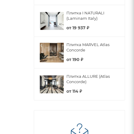
Плитка I NATURALI
(Laminam Italy)
от
19 937 ₽
Плитка MARVEL Atlas
Concorde
от
190 ₽
Плитка ALLURE (Atlas
Concorde)
от
114 ₽