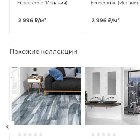
Ecoceramic (Испания)
Ecoceramic (Испания
2 996
₽
/м²
2 996
₽
/м²
Похожие коллекции