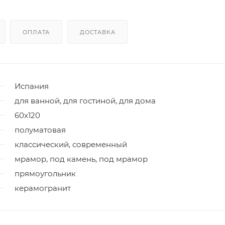
ОПЛАТА
ДОСТАВКА
Испания
для ванной, для гостиной, для дома
60x120
полуматовая
классический, современный
мрамор, под камень, под мрамор
прямоугольник
керамогранит