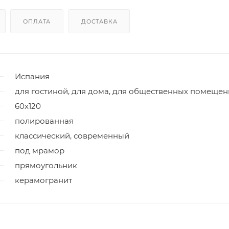
ОПЛАТА
ДОСТАВКА
Испания
для гостиной, для дома, для общественных помеще
60x120
полированная
классический, современный
под мрамор
прямоугольник
керамогранит