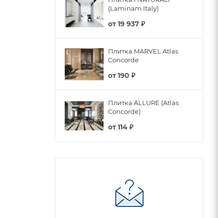
(Laminam Italy)
от
19 937 ₽
Плитка MARVEL Atlas
Concorde
от
190 ₽
Плитка ALLURE (Atlas
Concorde)
от
114 ₽