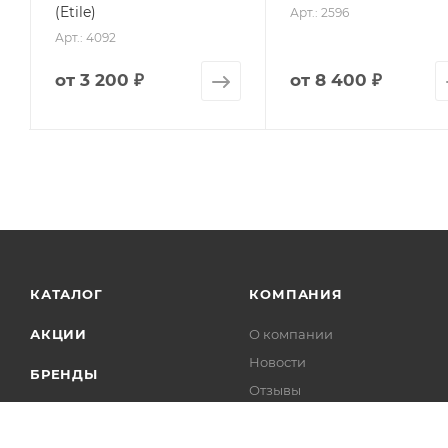
(Etile)
Арт.: 2596
Арт.: 4092
от
3 200 ₽
от
8 400 ₽
КАТАЛОГ
КОМПАНИЯ
АКЦИИ
О компании
Новости
БРЕНДЫ
Отзывы
Контакты