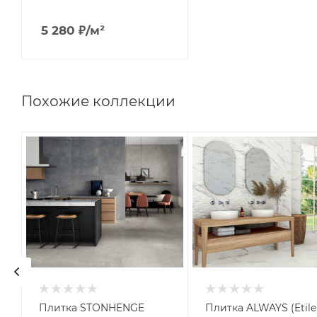
5 280
₽
/м²
Похожие коллекции
Плитка STONHENGE
Плитка ALWAYS (Etile