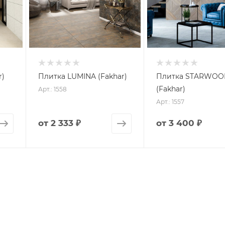
r)
Плитка LUMINA (Fakhar)
Плитка STARWO
(Fakhar)
Арт.: 1558
Арт.: 1557
от
2 333 ₽
от
3 400 ₽