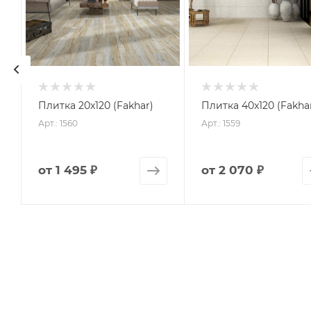
Плитка 20x120 (Fakhar)
Плитка 40x120 (Fakha
Арт.: 1560
Арт.: 1559
от
1 495 ₽
от
2 070 ₽