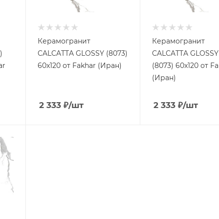
Керамогранит
Керамогранит
)
CALCATTA GLOSSY (8073)
CALCATTA GLOSSY 
ar
60x120 от Fakhar (Иран)
(8073) 60x120 от F
(Иран)
2 333
₽
/шт
2 333
₽
/шт