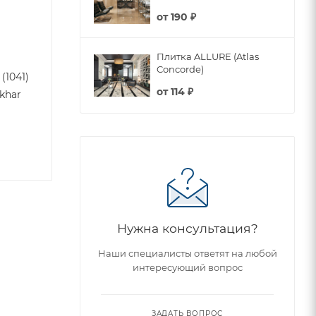
от
190 ₽
Плитка ALLURE (Atlas
Concorde)
(1041)
от
114 ₽
akhar
Нужна консультация?
Наши специалисты ответят на любой
интересующий вопрос
ЗАДАТЬ ВОПРОС