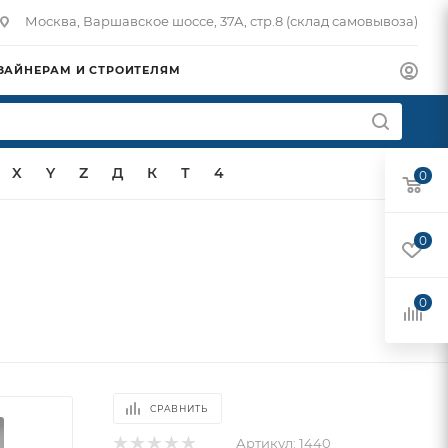
Москва, Варшавское шоссе, 37А, стр.8 (склад самовывоза)
ЗАЙНЕРАМ И СТРОИТЕЛЯМ
X
Y
Z
Д
К
Т
4
0
0
0
СРАВНИТЬ
Артикул:
1440