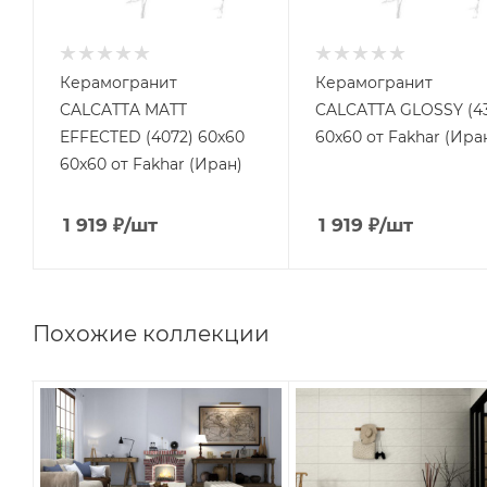
Керамогранит
Керамогранит
CALCATTA MATT
CALCATTA GLOSSY (43
EFFECTED (4072) 60x60
60x60 от Fakhar (Ира
60x60 от Fakhar (Иран)
1 919
₽
/шт
1 919
₽
/шт
Похожие коллекции