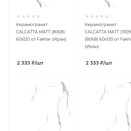
Керамогранит
Керамогранит
CALCATTA MATT (8068)
CALCATTA MATT (1009
60x120 от Fakhar (Иран)
(8068) 60x120 от Fakh
(Иран)
2 333
₽
/шт
2 333
₽
/шт