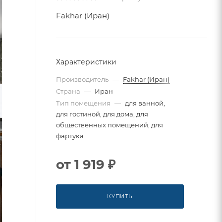
Fakhar (Иран)
Характеристики
Производитель
—
Fakhar (Иран)
Страна
—
Иран
Тип помещения
—
для ванной,
для гостиной, для дома, для
общественных помещений, для
фартука
от
1 919 ₽
КУПИТЬ