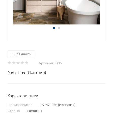
СРАВНИТЬ
Артикул:
1986
New Tiles (Испания)
Характеристики
Производитель
—
New Tiles (Испания)
Страна
—
Испания