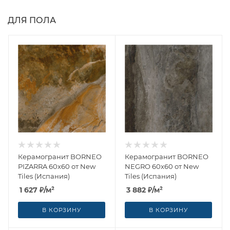
ДЛЯ ПОЛА
Керамогранит BORNEO
Керамогранит BORNEO
PIZARRA 60x60 от New
NEGRO 60x60 от New
Tiles (Испания)
Tiles (Испания)
1 627
₽
/м²
3 882
₽
/м²
В КОРЗИНУ
В КОРЗИНУ