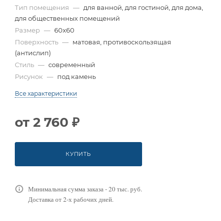
Тип помещения
—
для ванной, для гостиной, для дома,
для общественных помещений
Размер
—
60x60
Поверхность
—
матовая, противоскользящая
(антислип)
Стиль
—
современный
Рисунок
—
под камень
Все характеристики
от
2 760 ₽
КУПИТЬ
Минимальная сумма заказа - 20 тыс. руб.
Доставка от 2-х рабочих дней.