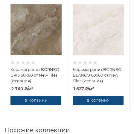
Керамогранит BORNEO
Керамогранит BORNEO
GRIS 60x60 от New Tiles
BLANCO 60x60 от New
(Испания)
Tiles (Испания)
2 760
₽
/м²
1 627
₽
/м²
В КОРЗИНУ
В КОРЗИНУ
Похожие коллекции