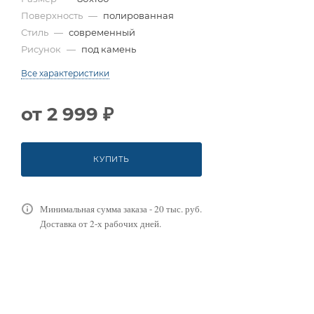
Поверхность
—
полированная
Стиль
—
современный
Рисунок
—
под камень
Все характеристики
от
2 999 ₽
КУПИТЬ
Минимальная сумма заказа - 20 тыс. руб.
Доставка от 2-х рабочих дней.