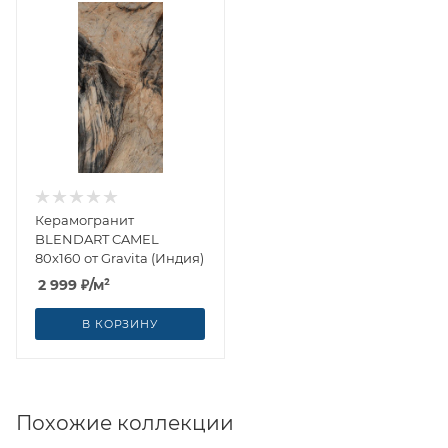
Керамогранит
BLENDART CAMEL
80x160 от Gravita (Индия)
2 999
₽
/м²
В КОРЗИНУ
Похожие коллекции