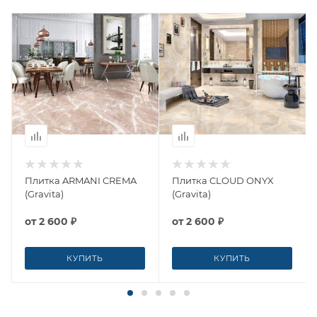
Плитка ARMANI CREMA
Плитка CLOUD ONYX
(Gravita)
(Gravita)
от
2 600 ₽
от
2 600 ₽
КУПИТЬ
КУПИТЬ