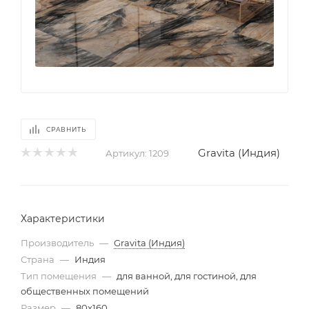
СРАВНИТЬ
Gravita (Индия)
Артикул:
1209
Характеристики
Производитель
—
Gravita (Индия)
Страна
—
Индия
Тип помещения
—
для ванной, для гостиной, для
общественных помещений
Размер
—
80x160