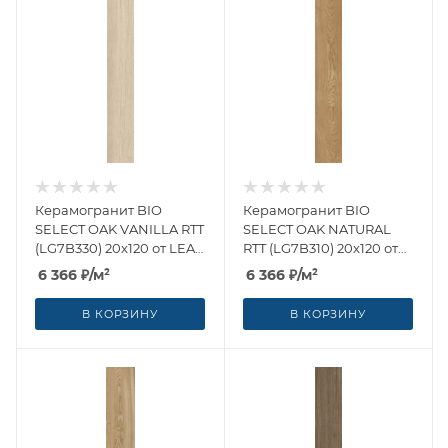
Керамогранит BIO
Керамогранит BIO
SELECT OAK VANILLA RTT
SELECT OAK NATURAL
(LG7B330) 20x120 от LEA
RTT (LG7B310) 20x120 от
Ceramiche (Италия)
LEA Ceramiche (Италия)
6 366
₽
/м²
6 366
₽
/м²
В КОРЗИНУ
В КОРЗИНУ