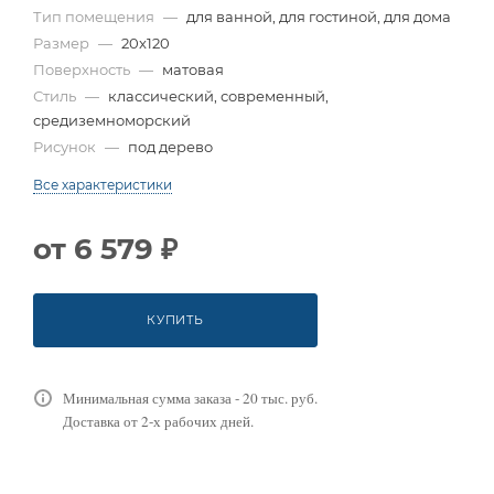
Тип помещения
—
для ванной, для гостиной, для дома
Размер
—
20x120
Поверхность
—
матовая
Стиль
—
классический, современный,
средиземноморский
Рисунок
—
под дерево
Все характеристики
от
6 579 ₽
КУПИТЬ
Минимальная сумма заказа - 20 тыс. руб.
Доставка от 2-х рабочих дней.