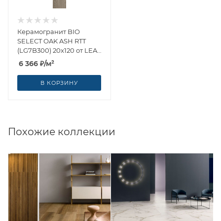
Керамогранит BIO
SELECT OAK ASH RTT
(LG7B300) 20x120 от LEA
Ceramiche (Италия)
6 366
₽
/м²
В КОРЗИНУ
Похожие коллекции