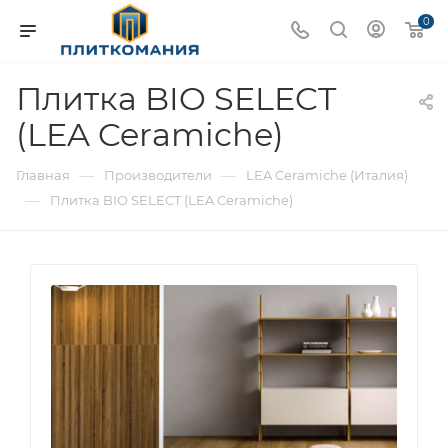
0
Плитка BIO SELECT
(LEA Ceramiche)
—
—
Главная
Производители
LEA Ceramiche (Италия)
—
Плитка BIO SELECT (LEA Ceramiche)