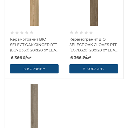
Керамогранит BIO
Керамогранит BIO
SELECT OAK GINGER RTT
SELECT OAK CLOVES RTT
(LG7B360) 20x120 от LEA
(LG7B320) 20x120 от LEA
Ceramiche (Италия)
Ceramiche (Италия)
6 366
₽
/м²
6 366
₽
/м²
В КОРЗИНУ
В КОРЗИНУ