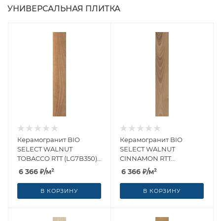
УНИВЕРСАЛЬНАЯ ПЛИТКА
Керамогранит BIO
Керамогранит BIO
SELECT WALNUT
SELECT WALNUT
TOBACCO RTT (LG7B350)
CINNAMON RTT
20x120 от LEA Ceramiche
(LG7B340) 20x120 от LEA
6 366
₽
/м²
6 366
₽
/м²
(Италия)
Ceramiche (Италия)
В КОРЗИНУ
В КОРЗИНУ