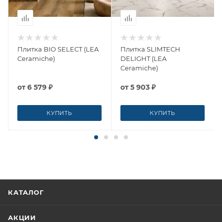
Плитка BIO SELECT (LEA
Плитка SLIMTECH
Ceramiche)
DELIGHT (LEA
Ceramiche)
от
6 579 ₽
от
5 903 ₽
КУПИТЬ
КУПИТЬ
КАТАЛОГ
АКЦИИ