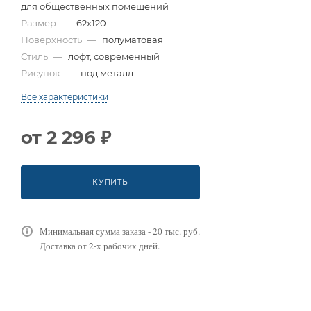
для общественных помещений
Размер
—
62x120
Поверхность
—
полуматовая
Стиль
—
лофт, современный
Рисунок
—
под металл
Все характеристики
от
2 296 ₽
КУПИТЬ
Минимальная сумма заказа - 20 тыс. руб.
Доставка от 2-х рабочих дней.