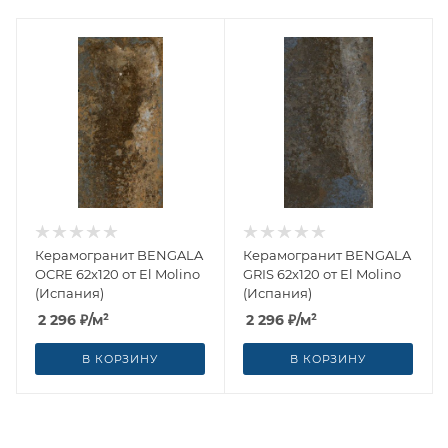
Керамогранит BENGALA
Керамогранит BENGALA
OCRE 62x120 от El Molino
GRIS 62x120 от El Molino
(Испания)
(Испания)
2 296
₽
/м²
2 296
₽
/м²
В КОРЗИНУ
В КОРЗИНУ