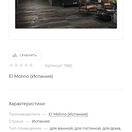
СРАВНИТЬ
Артикул:
1985
El Molino (Испания)
Характеристики
Производитель
—
El Molino (Испания)
Страна
—
Испания
Тип помещения
—
для ванной, для гостиной, для дома,