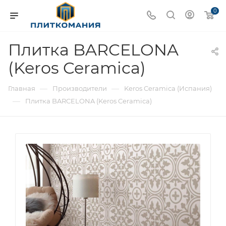
0
Плитка BARCELONA
(Keros Ceramica)
—
—
Главная
Производители
Keros Ceramica (Испания)
—
Плитка BARCELONA (Keros Ceramica)