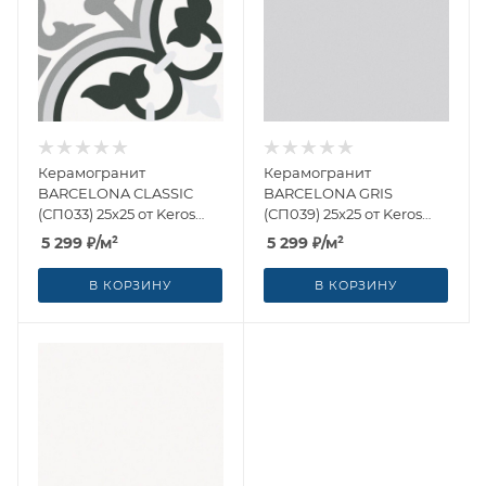
Керамогранит
Керамогранит
BARCELONA CLASSIC
BARCELONA GRIS
(СП033) 25x25 от Keros
(СП039) 25x25 от Keros
Ceramica (Испания)
Ceramica (Испания)
5 299
₽
/м²
5 299
₽
/м²
В КОРЗИНУ
В КОРЗИНУ