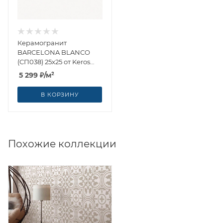
Керамогранит
BARCELONA BLANCO
(СП038) 25x25 от Keros
Ceramica (Испания)
5 299
₽
/м²
В КОРЗИНУ
Похожие коллекции