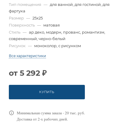
Тип помещения
—
для ванной, для гостиной, для
фартука
Размер
—
25x25
Поверхность
—
матовая
Стиль
—
ар деко, модерн, прованс, романтизм,
современный, черно-белый
Рисунок
—
моноколор, с рисунком
Все характеристики
от
5 292 ₽
КУПИТЬ
Минимальная сумма заказа - 20 тыс. руб.
Доставка от 2-х рабочих дней.