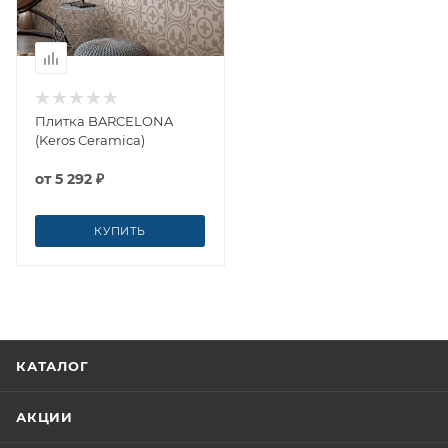
Плитка BARCELONA
(Keros Ceramica)
от
5 292 ₽
КУПИТЬ
КАТАЛОГ
АКЦИИ