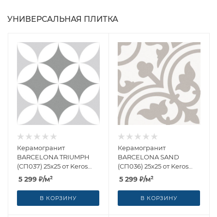
УНИВЕРСАЛЬНАЯ ПЛИТКА
Керамогранит
Керамогранит
BARCELONA TRIUMPH
BARCELONA SAND
(СП037) 25x25 от Keros
(СП036) 25x25 от Keros
Ceramica (Испания)
Ceramica (Испания)
5 299
₽
/м²
5 299
₽
/м²
В КОРЗИНУ
В КОРЗИНУ