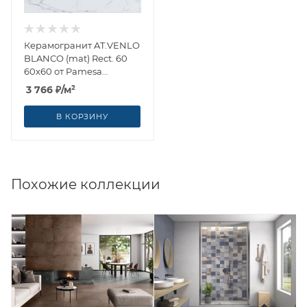
Керамогранит AT.VENLO
BLANCO (mat) Rect. 60
60x60 от Pamesa
(Испания)
3 766
₽
/м²
В КОРЗИНУ
Похожие коллекции