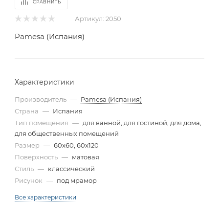
СРАВНИТЬ
Артикул:
2050
Pamesa (Испания)
Характеристики
Производитель
—
Pamesa (Испания)
Страна
—
Испания
Тип помещения
—
для ванной, для гостиной, для дома,
для общественных помещений
Размер
—
60x60, 60x120
Поверхность
—
матовая
Стиль
—
классический
Рисунок
—
под мрамор
Все характеристики