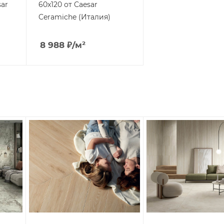
sar
60x120 от Caesar
Ceramiche (Италия)
8 988
₽
/м²