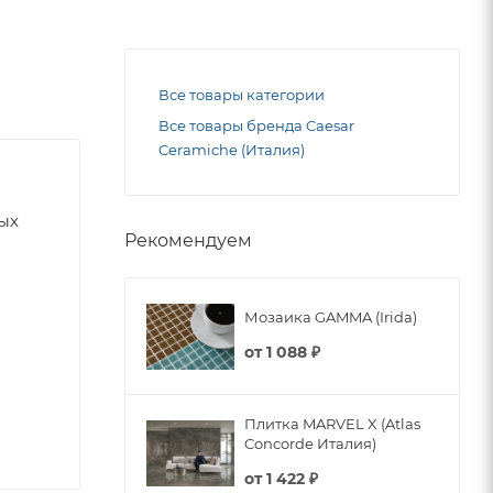
Все товары категории
Все товары бренда Caesar
Ceramiche (Италия)
ных
Рекомендуем
Мозаика GAMMA (Irida)
от
1 088 ₽
Плитка MARVEL X (Atlas
Concorde Италия)
от
1 422 ₽