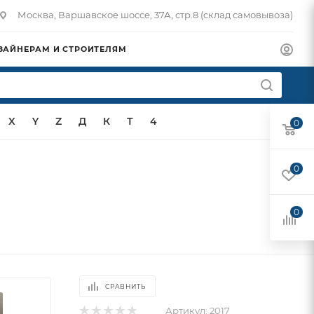
Москва, Варшавское шоссе, 37А, стр.8 (склад самовывоза)
ЗАЙНЕРАМ И СТРОИТЕЛЯМ
X
Y
Z
Д
К
Т
4
0
0
0
СРАВНИТЬ
Артикул:
2017