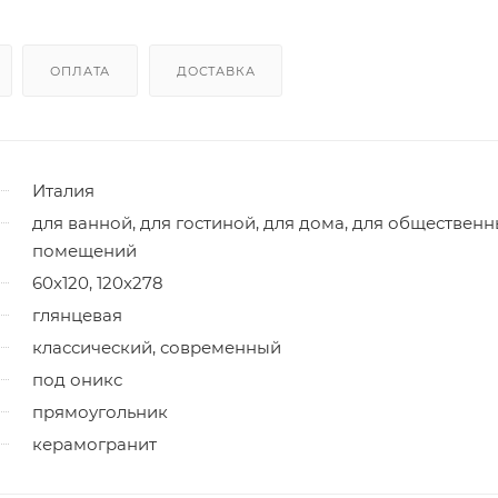
ОПЛАТА
ДОСТАВКА
Италия
для ванной, для гостиной, для дома, для обществен
помещений
60x120, 120x278
глянцевая
классический, современный
под оникс
прямоугольник
керамогранит