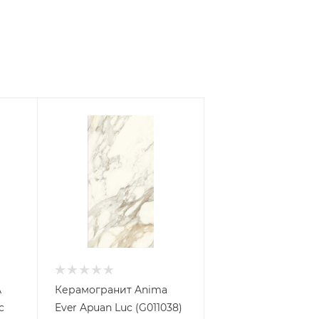
A
Керамогранит Anima
c
Ever Apuan Luc (G011038)