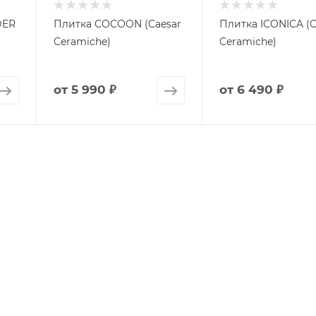
DER
Плитка COCOON (Caesar
Плитка ICONICA (C
Ceramiche)
Ceramiche)
от
5 990 ₽
от
6 490 ₽