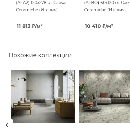
(AFA2) 120x278 от Caesar
(AFBO) 60x120 от Cae
Ceramiche (Италия)
Ceramiche (Италия)
11 813
₽
/м²
10 410
₽
/м²
Похожие коллекции