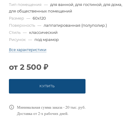
Тип помещения
—
для ванной, для гостиной, для дома,
для общественных помещений
Размер
—
60x120
Поверхность
—
лаппатированная (полуполир.)
Стиль
—
классический
Рисунок
—
под мрамор
Все характеристики
от
2 500 ₽
КУПИТЬ
Минимальная сумма заказа - 20 тыс. руб.
Доставка от 2-х рабочих дней.