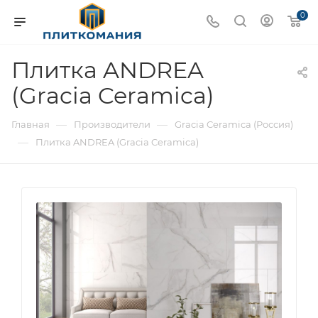
0
Плитка ANDREA
(Gracia Ceramica)
—
—
Главная
Производители
Gracia Ceramica (Россия)
—
Плитка ANDREA (Gracia Ceramica)