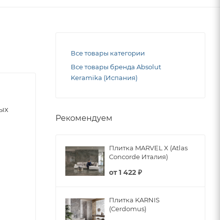
Все товары категории
Все товары бренда Absolut
Keramika (Испания)
ных
Рекомендуем
Плитка MARVEL X (Atlas
Concorde Италия)
от
1 422 ₽
Плитка KARNIS
(Cerdomus)