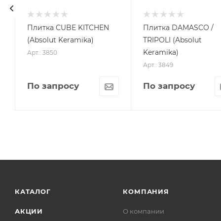
Плитка CUBE KITCHEN
Плитка DAMASCO /
(Absolut Keramika)
TRIPOLI (Absolut
Keramika)
Арт.: 3850
Арт.: 3849
По запросу
По запросу
КАТАЛОГ
КОМПАНИЯ
АКЦИИ
О компании