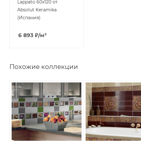
Lappato 60x120 от
Absolut Keramika
(Испания)
6 893
₽
/м²
Похожие коллекции