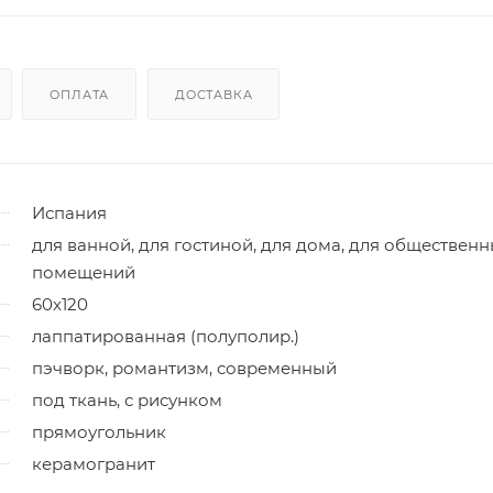
ОПЛАТА
ДОСТАВКА
Испания
для ванной, для гостиной, для дома, для обществен
помещений
60x120
лаппатированная (полуполир.)
пэчворк, романтизм, современный
под ткань, с рисунком
прямоугольник
керамогранит