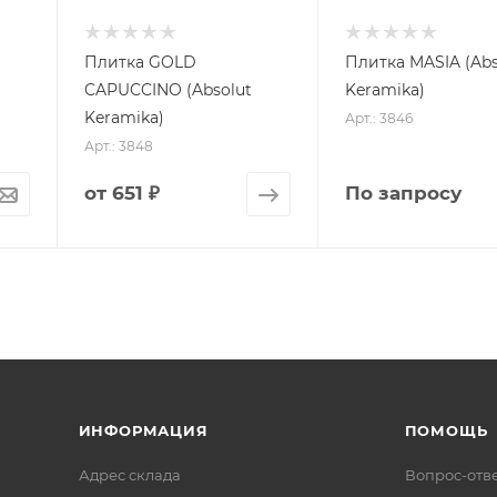
Плитка GOLD
Плитка MASIA (Abs
CAPUCCINO (Absolut
Keramika)
Keramika)
Арт.: 3846
Арт.: 3848
от
651 ₽
По запросу
ИНФОРМАЦИЯ
ПОМОЩЬ
Адрес склада
Вопрос-отв