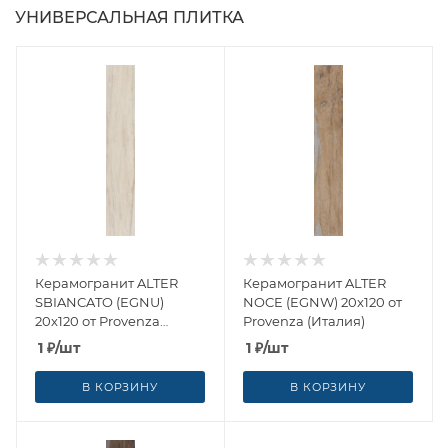
УНИВЕРСАЛЬНАЯ ПЛИТКА
Керамогранит ALTER
Керамогранит ALTER
SBIANCATO (EGNU)
NOCE (EGNW) 20x120 от
20x120 от Provenza
Provenza (Италия)
(Италия)
1
₽
/шт
1
₽
/шт
В КОРЗИНУ
В КОРЗИНУ