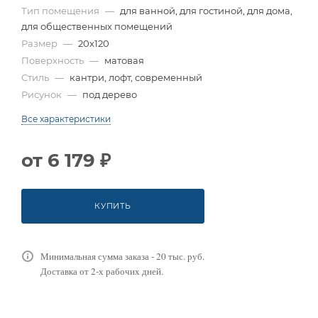
Тип помещения
—
для ванной, для гостиной, для дома,
для общественных помещений
Размер
—
20x120
Поверхность
—
матовая
Стиль
—
кантри, лофт, современный
Рисунок
—
под дерево
Все характеристики
от
6 179 ₽
КУПИТЬ
Минимальная сумма заказа - 20 тыс. руб.
Доставка от 2-х рабочих дней.