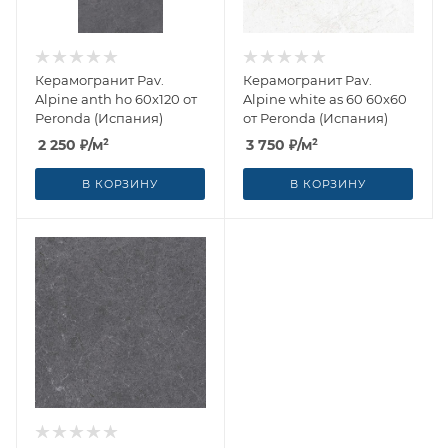
Керамогранит Pav.
Керамогранит Pav.
Alpine anth ho 60x120 от
Alpine white as 60 60x60
Peronda (Испания)
от Peronda (Испания)
2 250
₽
/м²
3 750
₽
/м²
В КОРЗИНУ
В КОРЗИНУ