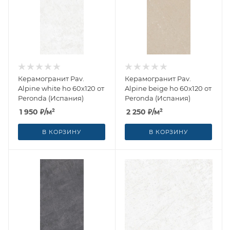
Керамогранит Pav.
Керамогранит Pav.
Alpine white ho 60x120 от
Alpine beige ho 60x120 от
Peronda (Испания)
Peronda (Испания)
1 950
₽
/м²
2 250
₽
/м²
В КОРЗИНУ
В КОРЗИНУ