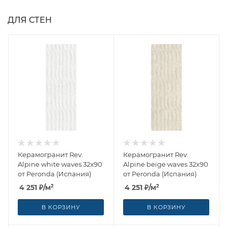
ДЛЯ СТЕН
Керамогранит Rev.
Керамогранит Rev.
Alpine white waves 32x90
Alpine beige waves 32x90
от Peronda (Испания)
от Peronda (Испания)
4 251
₽
/м²
4 251
₽
/м²
В КОРЗИНУ
В КОРЗИНУ