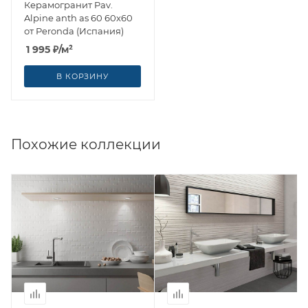
Керамогранит Pav.
Alpine anth as 60 60x60
от Peronda (Испания)
1 995
₽
/м²
В КОРЗИНУ
Похожие коллекции