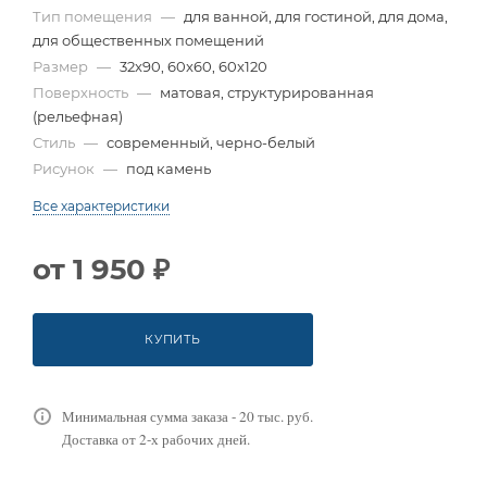
Тип помещения
—
для ванной, для гостиной, для дома,
для общественных помещений
Размер
—
32x90, 60x60, 60x120
Поверхность
—
матовая, структурированная
(рельефная)
Стиль
—
современный, черно-белый
Рисунок
—
под камень
Все характеристики
от
1 950 ₽
КУПИТЬ
Минимальная сумма заказа - 20 тыс. руб.
Доставка от 2-х рабочих дней.