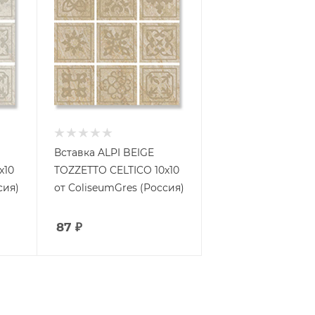
Вставка ALPI BEIGE
x10
TOZZETTO CELTICO 10x10
сия)
от ColiseumGres (Россия)
87
₽