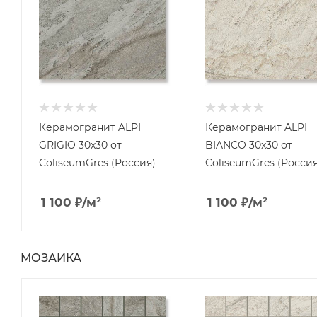
Керамогранит ALPI
Керамогранит ALPI
GRIGIO 30x30 от
BIANCO 30x30 от
ColiseumGres (Россия)
ColiseumGres (Россия
1 100
₽
/м²
1 100
₽
/м²
МОЗАИКА