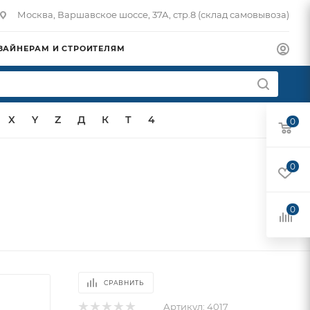
Москва, Варшавское шоссе, 37А, стр.8 (склад самовывоза)
ЗАЙНЕРАМ И СТРОИТЕЛЯМ
X
Y
Z
Д
К
Т
4
0
0
0
СРАВНИТЬ
Артикул:
4017