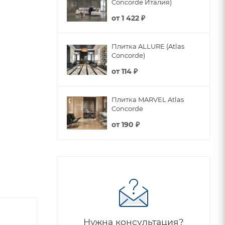
Concorde Италия)
от
1 422 ₽
Плитка ALLURE (Atlas
Concorde)
от
114 ₽
Плитка MARVEL Atlas
Concorde
от
190 ₽
Нужна консультация?