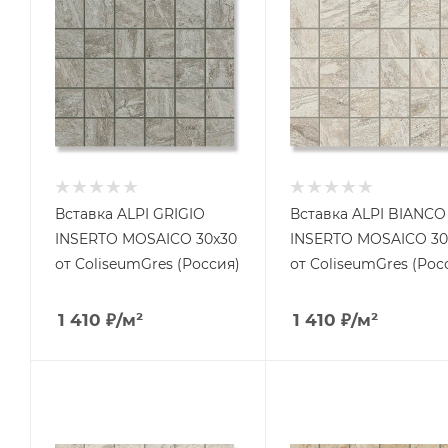
Вставка ALPI GRIGIO
Вставка ALPI BIANCO
INSERTO MOSAICO 30x30
INSERTO MOSAICO 30
от ColiseumGres (Россия)
от ColiseumGres (Рос
1 410
₽
/м²
1 410
₽
/м²