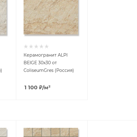
Керамогранит ALPI
BEIGE 30x30 от
)
ColiseumGres (Россия)
1 100
₽
/м²