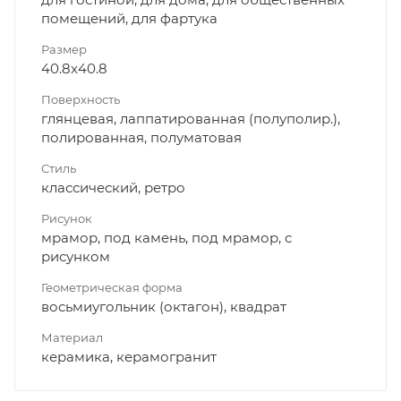
помещений, для фартука
Размер
40.8x40.8
Поверхность
глянцевая, лаппатированная (полуполир.),
полированная, полуматовая
Стиль
классический, ретро
Рисунок
мрамор, под камень, под мрамор, с
рисунком
Геометрическая форма
восьмиугольник (октагон), квадрат
Материал
керамика, керамогранит