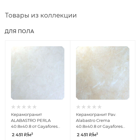
Товары из коллекции
ДЛЯ ПОЛА
Керамогранит
Керамогранит Pav.
ALABASTRO PERLA
Alabastro Crema
40.8x40.8 от Gayafores
40.8x40.8 от Gayafores
(Испания)
(Испания)
2 451
₽
/м²
2 451
₽
/м²