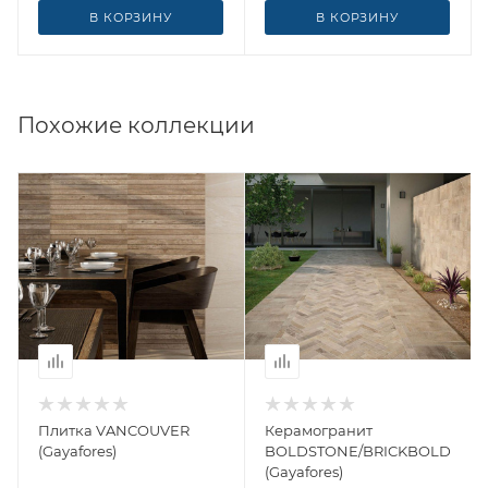
В КОРЗИНУ
В КОРЗИНУ
Похожие коллекции
Плитка VANCOUVER
Керамогранит
(Gayafores)
BOLDSTONE/BRICKBOLD
(Gayafores)