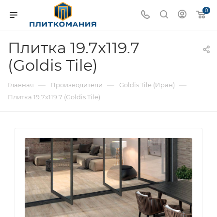
0
Плитка 19.7x119.7
(Goldis Tile)
—
—
—
Главная
Производители
Goldis Tile (Иран)
Плитка 19.7x119.7 (Goldis Tile)