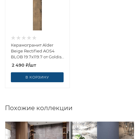
Керамогранит Alder
Beige Rectified AOS4
BLOB 19.7x119.7 от Goldis
Tile (Иран)
2 490
₽
/шт
В КОРЗИНУ
Похожие коллекции