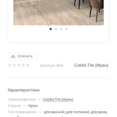
СРАВНИТЬ
Goldis Tile (Иран)
Артикул:
840
Характеристики
Производитель
—
Goldis Tile (Иран)
Страна
—
Иран
Тип помещения
—
для ванной, для гостиной, для дома,