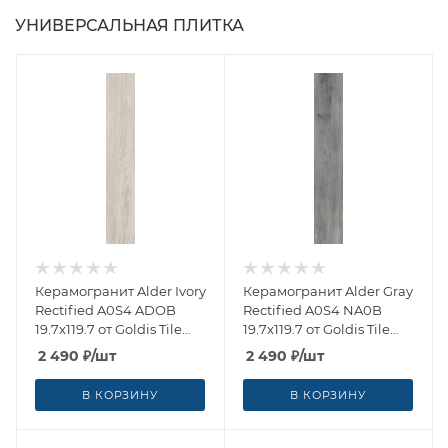
УНИВЕРСАЛЬНАЯ ПЛИТКА
Керамогранит Alder Ivory
Керамогранит Alder Gray
Rectified A0S4 ADOB
Rectified A0S4 NA0B
19.7x119.7 от Goldis Tile
19.7x119.7 от Goldis Tile
(Иран)
(Иран)
2 490
₽
/шт
2 490
₽
/шт
В КОРЗИНУ
В КОРЗИНУ