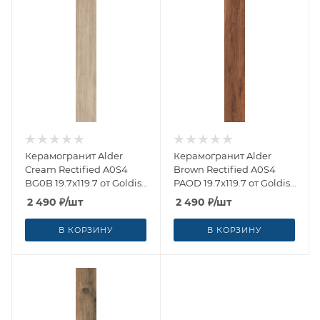
Керамогранит Alder
Керамогранит Alder
Cream Rectified A0S4
Brown Rectified A0S4
BG0B 19.7x119.7 от Goldis
PAOD 19.7x119.7 от Goldis
Tile (Иран)
Tile (Иран)
2 490
₽
/шт
2 490
₽
/шт
В КОРЗИНУ
В КОРЗИНУ