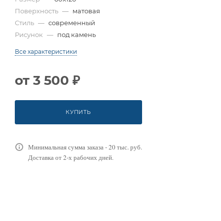
Поверхность
—
матовая
Стиль
—
современный
Рисунок
—
под камень
Все характеристики
от
3 500 ₽
КУПИТЬ
Минимальная сумма заказа - 20 тыс. руб.
Доставка от 2-х рабочих дней.