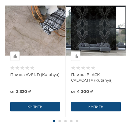
Плитка AVEND (Kutahya)
Плитка BLACK
CALACATTA (Kutahya)
от
3 320 ₽
от
4 300 ₽
КУПИТЬ
КУПИТЬ