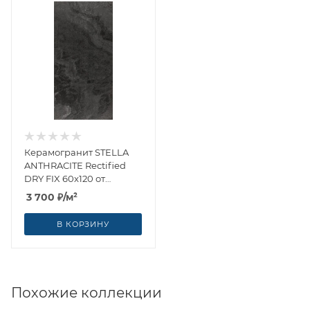
Керамогранит STELLA
ANTHRACITE Rectified
DRY FIX 60x120 от
Kutahya (Турция)
3 700
₽
/м²
В КОРЗИНУ
Похожие коллекции