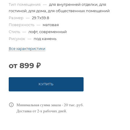
Тип помещения
—
для внутренней отделки, для
гостиной, для дома, для общественных помещений
Размер
—
29.7x59.8
Поверхность
—
матовая
Стиль
—
лофт, современный
Рисунок
—
под камень
Все характеристики
от
899 ₽
КУПИТЬ
Минимальная сумма заказа - 20 тыс. руб.
Доставка от 2-х рабочих дней.