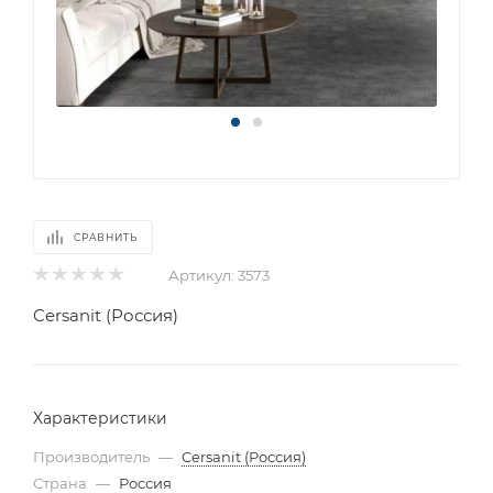
СРАВНИТЬ
Артикул:
3573
Cersanit (Россия)
Характеристики
Производитель
—
Cersanit (Россия)
Страна
—
Россия