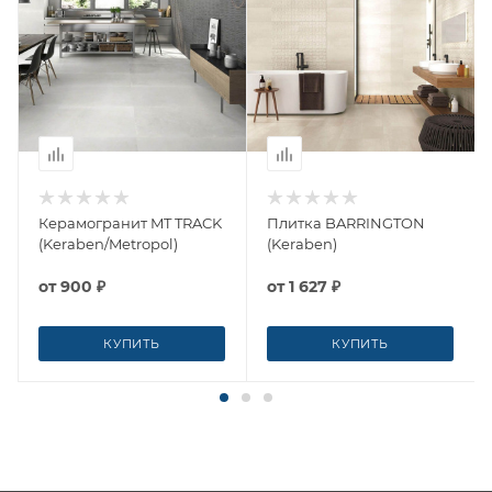
Керамогранит MT TRACK
Плитка BARRINGTON
(Keraben/Metropol)
(Keraben)
от
900 ₽
от
1 627 ₽
КУПИТЬ
КУПИТЬ