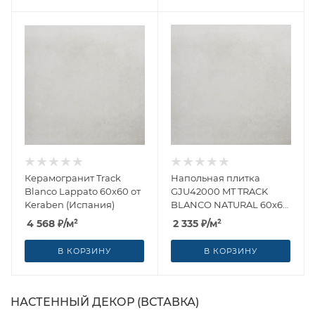
Керамогранит Track
Напольная плитка
Blanco Lappato 60x60 от
GJU42000 MT TRACK
Keraben (Испания)
BLANCO NATURAL 60x60
от Keraben (Испания)
4 568
₽
/м²
2 335
₽
/м²
В КОРЗИНУ
В КОРЗИНУ
НАСТЕННЫЙ ДЕКОР (ВСТАВКА)