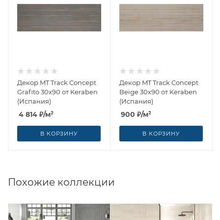
Декор MT Track Concept
Декор MT Track Concept
Grafito 30x90 от Keraben
Beige 30x90 от Keraben
(Испания)
(Испания)
4 814
₽
/м²
900
₽
/м²
В КОРЗИНУ
В КОРЗИНУ
Похожие коллекции