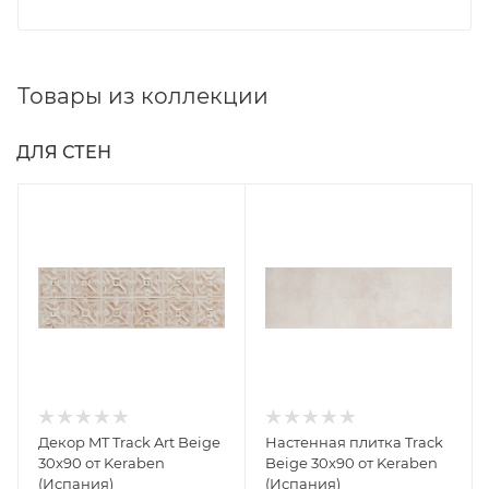
Товары из коллекции
ДЛЯ СТЕН
Декор MT Track Art Beige
Настенная плитка Track
30x90 от Keraben
Beige 30x90 от Keraben
(Испания)
(Испания)