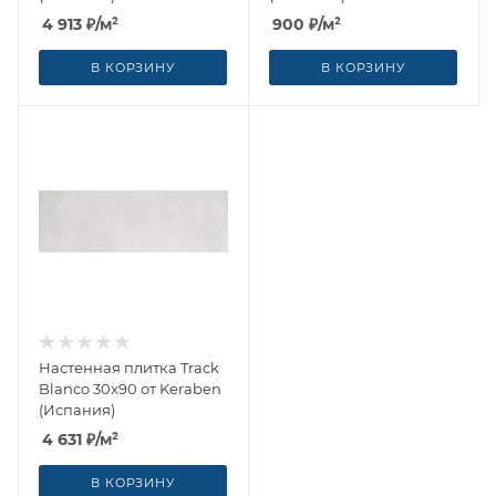
4 913
₽
/м²
900
₽
/м²
В КОРЗИНУ
В КОРЗИНУ
Настенная плитка Track
Blanco 30x90 от Keraben
(Испания)
4 631
₽
/м²
В КОРЗИНУ