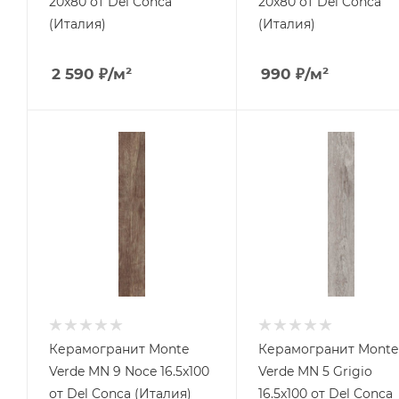
20x80 от Del Conca
20x80 от Del Conca
(Италия)
(Италия)
2 590
₽
/м²
990
₽
/м²
Керамогранит Monte
Керамогранит Monte
Verde MN 9 Noce 16.5x100
Verde MN 5 Grigio
от Del Conca (Италия)
16.5x100 от Del Conca