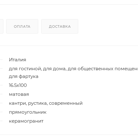
ОПЛАТА
ДОСТАВКА
Италия
для гостиной, для дома, для общественных помещен
для фартука
16.5x100
матовая
кантри, рустика, современный
прямоугольник
керамогранит