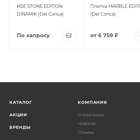
HSE STONE EDITION
Плитка MARBLE EDIT
DINAMIK (Del Conca)
(Del Conca)
По запросу
от
6 759 ₽
КАТАЛОГ
КОМПАНИЯ
АКЦИИ
О компании
Новости
БРЕНДЫ
Отзывы