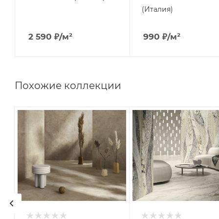
(Италия)
2 590
₽
/м²
990
₽
/м²
Похожие коллекции