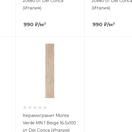
20x80 от Del Conca
20x80 от Del Conc
(Италия)
(Италия)
990
₽
/м²
990
₽
/м²
Керамогранит Monte
Verde MN 1 Beige 16.5x100
от Del Conca (Италия)