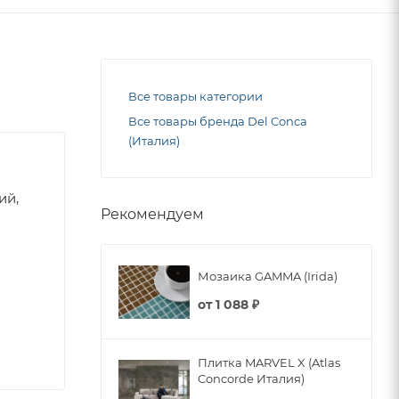
Все товары категории
Все товары бренда Del Conca
(Италия)
ий,
Рекомендуем
Мозаика GAMMA (Irida)
от
1 088 ₽
Плитка MARVEL X (Atlas
Concorde Италия)