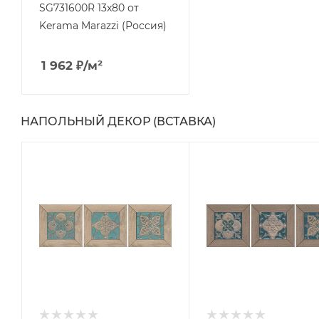
SG731600R 13x80 от
Kerama Marazzi (Россия)
1 962
₽
/м²
НАПОЛЬНЫЙ ДЕКОР (ВСТАВКА)