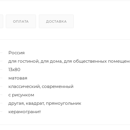
ОПЛАТА
ДОСТАВКА
Россия
для гостиной, для дома, для общественных помеще
13x80
матовая
классический, современный
с рисунком
другая, квадрат, прямоугольник
керамогранит