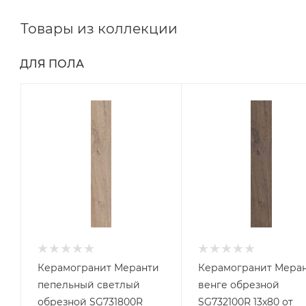
Товары из коллекции
ДЛЯ ПОЛА
Керамогранит Меранти
Керамогранит Мера
пепельный светлый
венге обрезной
обрезной SG731800R
SG732100R 13x80 от