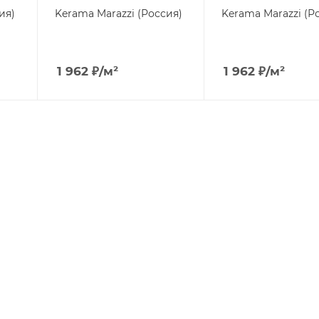
ия)
Kerama Marazzi (Россия)
Kerama Marazzi (Р
1 962
₽
/м²
1 962
₽
/м²