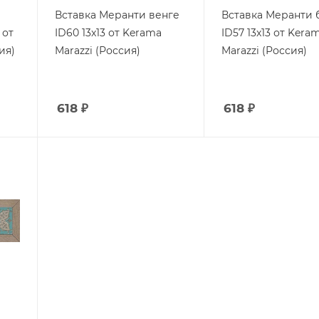
Вставка Меранти венге
Вставка Меранти
 от
ID60 13x13 от Kerama
ID57 13x13 от Kera
ия)
Marazzi (Россия)
Marazzi (Россия)
618
₽
618
₽