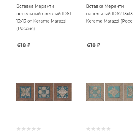
Вставка Меранти
Вставка Меранти
пепельный светлый ID61
пепельный ID62 13x13
13x13 от Kerama Marazzi
Kerama Marazzi (Росс
(Россия)
618
₽
618
₽