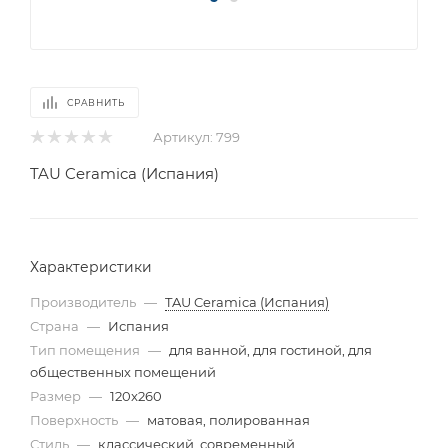
СРАВНИТЬ
Артикул:
799
TAU Ceramica (Испания)
Характеристики
Производитель
—
TAU Ceramica (Испания)
Страна
—
Испания
Тип помещения
—
для ванной, для гостиной, для
общественных помещений
Размер
—
120x260
Поверхность
—
матовая, полированная
Стиль
—
классический, современный