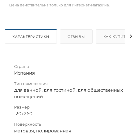
Цена действительна только для интернет-магазина.
ХАРАКТЕРИСТИКИ
ОТЗЫВЫ
КАК КУПИТЬ
Страна
Испания
Тип помещения
для ванной, для гостиной, для общественных
помещений
Размер
120x260
Поверхность
матовая, полированная