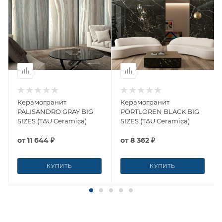
Керамогранит
Керамогранит
PALISANDRO GRAY BIG
PORTLOREN BLACK BIG
SIZES (TAU Ceramica)
SIZES (TAU Ceramica)
от
11 644 ₽
от
8 362 ₽
КУПИТЬ
КУПИТЬ