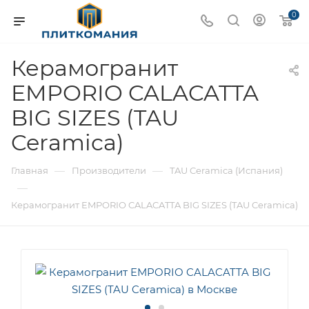
0
Керамогранит
EMPORIO CALACATTA
BIG SIZES (TAU
Ceramica)
—
—
Главная
Производители
TAU Ceramica (Испания)
—
Керамогранит EMPORIO CALACATTA BIG SIZES (TAU Ceramica)