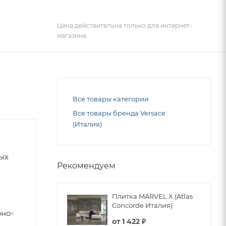
Цена действительна только для интернет-
магазина.
Все товары категории
Все товары бренда Versace
(Италия)
ных
Рекомендуем
Плитка MARVEL X (Atlas
Concorde Италия)
рно-
от
1 422 ₽