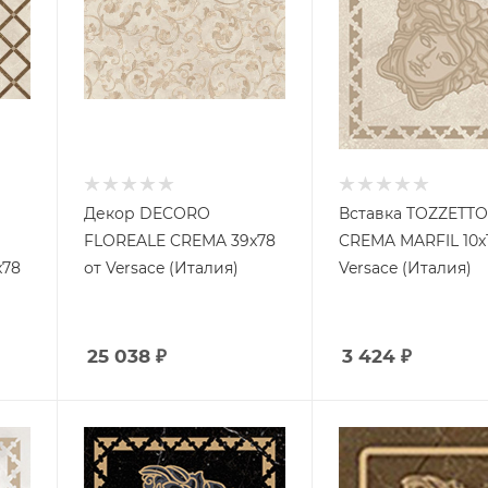
Декор DECORO
Вставка TOZZETT
FLOREALE CREMA 39x78
CREMA MARFIL 10x
x78
от Versace (Италия)
Versace (Италия)
25 038
₽
3 424
₽