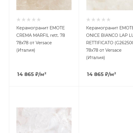
Керамогранит EMOTE
Керамогранит EMOT
CREMA MARFIL rett. 78
ONICE BIANCO LAP L
78x78 от Versace
RETTIFICATO (G26250
(Италия)
78x78 от Versace
(Италия)
14 865
₽
/м²
14 865
₽
/м²