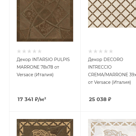
Декор INTARSIO PULPIS
Декор DECORO
MARRONE 78x78 от
INTRECCIO
Versace (Италия)
CREMA/MARRONE 39
от Versace (Италия)
17 341
₽
/м²
25 038
₽