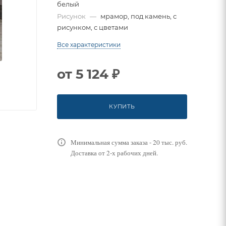
белый
Рисунок
—
мрамор, под камень, с
рисунком, с цветами
Все характеристики
от
5 124 ₽
КУПИТЬ
Минимальная сумма заказа - 20 тыс. руб.
Доставка от 2-х рабочих дней.