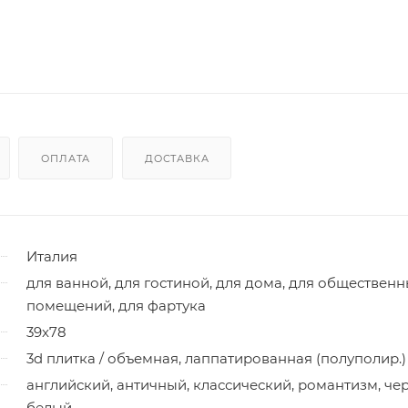
ОПЛАТА
ДОСТАВКА
Италия
для ванной, для гостиной, для дома, для обществен
помещений, для фартука
39x78
3d плитка / объемная, лаппатированная (полуполир.)
английский, античный, классический, романтизм, че
белый