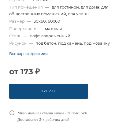
Тип помещения
—
для гостиной, для дома, для
общественных помещений, для улицы
Размер
—
30x60, 60x60
Поверхность
—
матовая
Стиль
—
лофт, современный
Рисунок
—
под бетон, под камень, под мозаику
Все характеристики
от
173 ₽
КУПИТЬ
Минимальная сумма заказа - 20 тыс. руб.
Доставка от 2-х рабочих дней.