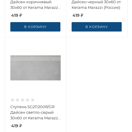
Дайсен коричневый
Дайсен черный 30x60 от
30x60 от Kerama Marazzi
Kerama Marazzi (Россия)
(Россия)
419
₽
419
₽
В КОРЗИНУ
В КОРЗИНУ
Ступень SG211200R/GR
Дайсен светло-серый
30x60 от Kerama Marazzi
(Россия)
419
₽