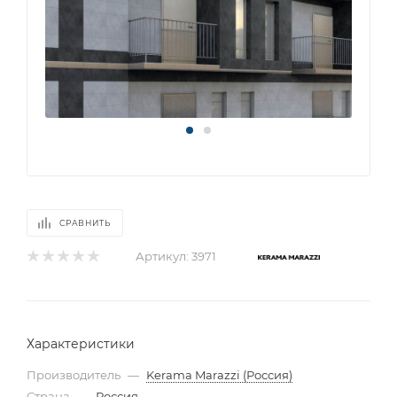
СРАВНИТЬ
Артикул:
3971
Характеристики
Производитель
—
Kerama Marazzi (Россия)
Страна
—
Россия