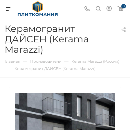
0
Керамогранит
ДАЙСЕН (Kerama
Marazzi)
—
—
Главная
Производители
Kerama Marazzi (Россия)
—
Керамогранит ДАЙСЕН (Kerama Marazzi)