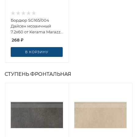
Бордюр SG165/004
Дайсен мозаичный
7.2x60 от Kerama Marazzi
(Россия)
268
₽
В КОРЗИНУ
СТУПЕНЬ ФРОНТАЛЬНАЯ