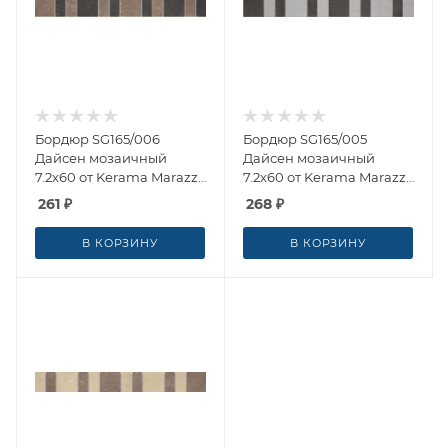
Бордюр SG165/006
Бордюр SG165/005
Дайсен мозаичный
Дайсен мозаичный
7.2x60 от Kerama Marazzi
7.2x60 от Kerama Marazzi
(Россия)
(Россия)
261
₽
268
₽
В КОРЗИНУ
В КОРЗИНУ