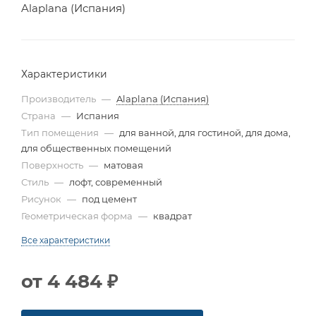
Alaplana (Испания)
Характеристики
Производитель
—
Alaplana (Испания)
Страна
—
Испания
Тип помещения
—
для ванной, для гостиной, для дома,
для общественных помещений
Поверхность
—
матовая
Стиль
—
лофт, современный
Рисунок
—
под цемент
Геометрическая форма
—
квадрат
Все характеристики
от
4 484 ₽