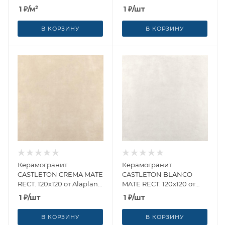
120x120 от Alaplana
(Испания)
1
₽
/м²
1
₽
/шт
(Испания)
В КОРЗИНУ
В КОРЗИНУ
Керамогранит
Керамогранит
CASTLETON CREMA MATE
CASTLETON BLANCO
RECT. 120x120 от Alaplana
MATE RECT. 120x120 от
(Испания)
Alaplana (Испания)
1
₽
/шт
1
₽
/шт
В КОРЗИНУ
В КОРЗИНУ