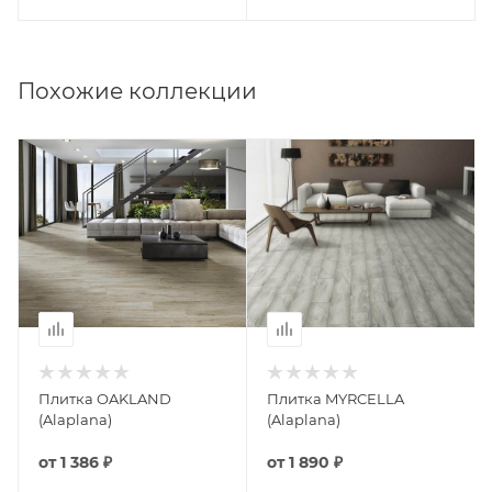
Похожие коллекции
Плитка OAKLAND
Плитка MYRCELLA
(Alaplana)
(Alaplana)
от
1 386 ₽
от
1 890 ₽