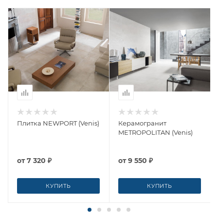
Плитка NEWPORT (Venis)
Керамогранит
METROPOLITAN (Venis)
от
7 320 ₽
от
9 550 ₽
КУПИТЬ
КУПИТЬ