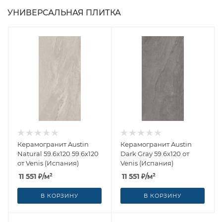
УНИВЕРСАЛЬНАЯ ПЛИТКА
Керамогранит Austin
Керамогранит Austin
Natural 59.6x120 59.6x120
Dark Gray 59.6x120 от
от Venis (Испания)
Venis (Испания)
11 551
₽
/м²
11 551
₽
/м²
В КОРЗИНУ
В КОРЗИНУ