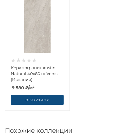
Керамогранит Austin
Natural 40x80 от Venis
(Испания)
9 580
₽
/м²
В КОРЗИНУ
Похожие коллекции