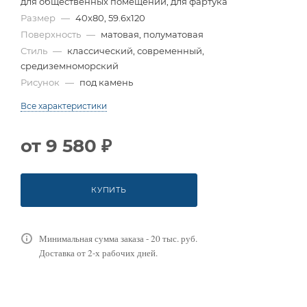
для общественных помещений, для фартука
Размер
—
40x80, 59.6x120
Поверхность
—
матовая, полуматовая
Стиль
—
классический, современный,
средиземноморский
Рисунок
—
под камень
Все характеристики
от
9 580 ₽
КУПИТЬ
Минимальная сумма заказа - 20 тыс. руб.
Доставка от 2-х рабочих дней.