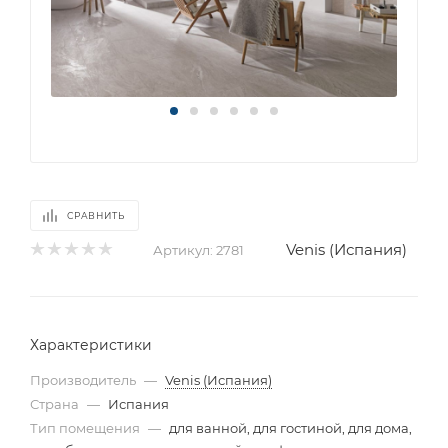
СРАВНИТЬ
Venis (Испания)
Артикул:
2781
Характеристики
Производитель
—
Venis (Испания)
Страна
—
Испания
Тип помещения
—
для ванной, для гостиной, для дома,