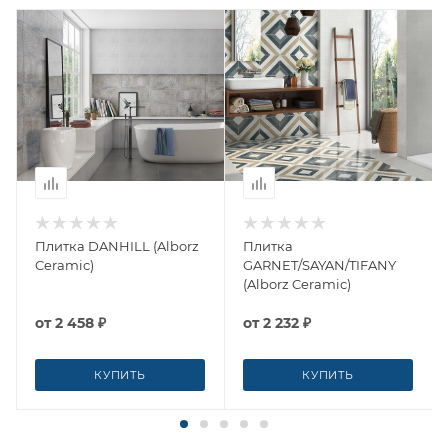
Плитка DANHILL (Alborz
Плитка
Ceramic)
GARNET/SAYAN/TIFANY
(Alborz Ceramic)
от
2 458 ₽
от
2 232 ₽
КУПИТЬ
КУПИТЬ