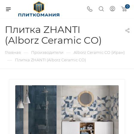
0
Плитка ZHANTI
(Alborz Ceramic CO)
—
—
Главная
Производители
Alborz Ceramic CO (Иран)
—
Плитка ZHANTI (Alborz Ceramic CO)