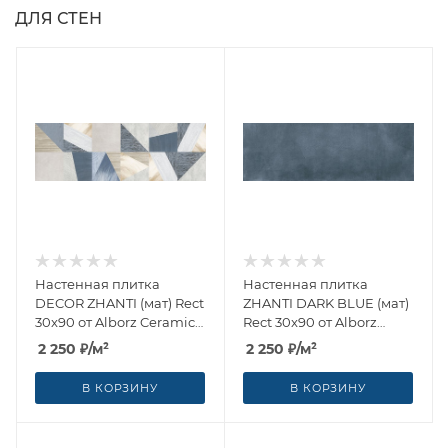
ДЛЯ СТЕН
Настенная плитка
Настенная плитка
DECOR ZHANTI (мат) Rect
ZHANTI DARK BLUE (мат)
30x90 от Alborz Ceramic
Rect 30x90 от Alborz
CO (Иран)
Ceramic CO (Иран)
2 250
₽
/м²
2 250
₽
/м²
В КОРЗИНУ
В КОРЗИНУ