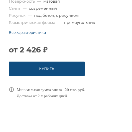
Поверхность
—
матовая
Стиль
—
современный
Рисунок
—
под бетон, с рисунком
Геометрическая форма
—
прямоугольник
Все характеристики
от
2 426 ₽
КУПИТЬ
Минимальная сумма заказа - 20 тыс. руб.
Доставка от 2-х рабочих дней.