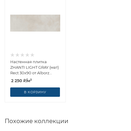
Настенная плитка
ZHANTI LIGHT GRAY (мат)
Rect 30x90 от Alborz
Ceramic CO (Иран)
2 250
₽
/м²
В КОРЗИНУ
Похожие коллекции