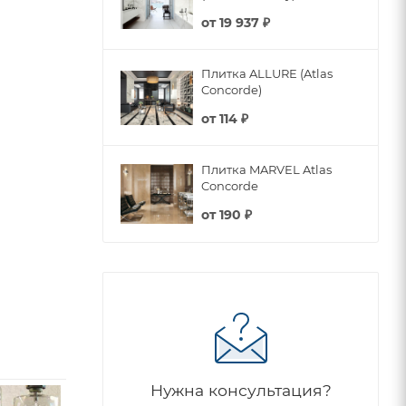
от
19 937 ₽
Плитка ALLURE (Atlas
Concorde)
от
114 ₽
Плитка MARVEL Atlas
Concorde
от
190 ₽
Нужна консультация?