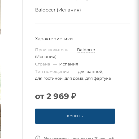
Baldocer (Испания)
Характеристики
Производитель
—
Baldocer
(Испания)
Страна
—
Испания
Тип помещения
—
для ванной,
для гостиной, для дома, для фартука
от
2 969 ₽
КУПИТЬ
Минимальная сумма заказа - 20 тыс. руб.