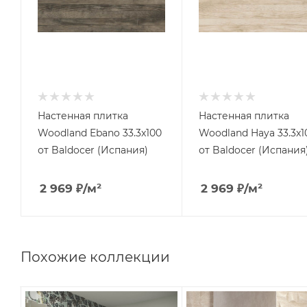
Настенная плитка
Настенная плитка
Woodland Ebano 33.3x100
Woodland Haya 33.3x1
от Baldocer (Испания)
от Baldocer (Испания
2 969
₽
/м²
2 969
₽
/м²
Похожие коллекции