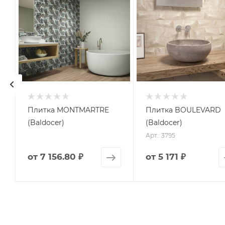
Плитка MONTMARTRE
Плитка BOULEVARD
(Baldocer)
(Baldocer)
Арт.: 3795
от
7 156.80 ₽
от
5 171 ₽