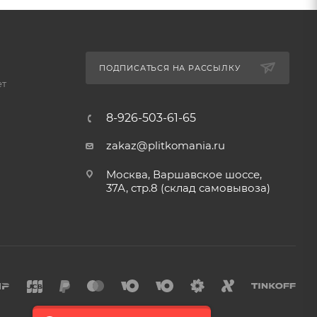
ПОДПИСАТЬСЯ НА РАССЫЛКУ
ет
8-926-503-61-65
zakaz@plitkomania.ru
Москва, Варшавское шоссе,
37А, стр.8 (склад самовывоза)