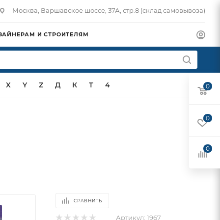
Москва, Варшавское шоссе, 37А, стр.8 (склад самовывоза)
ЗАЙНЕРАМ И СТРОИТЕЛЯМ
X
Y
Z
Д
К
Т
4
0
0
0
СРАВНИТЬ
Артикул:
1967