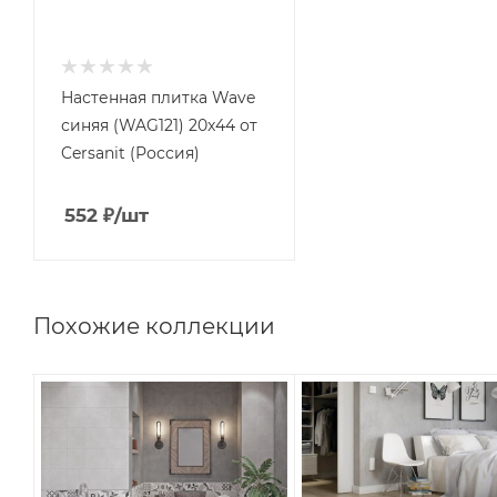
Настенная плитка Wave
синяя (WAG121) 20x44 от
Cersanit (Россия)
552
₽
/шт
Похожие коллекции