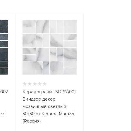
\002
Керамогранит SG167\001
Виндзор декор
мозаичный светлый
zzi
30x30 от Kerama Marazzi
(Россия)