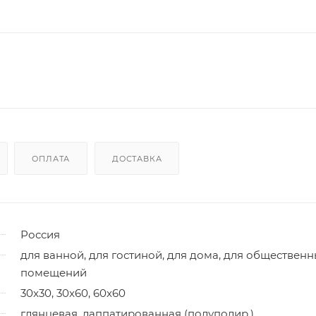
ОПЛАТА
ДОСТАВКА
Россия
для ванной, для гостиной, для дома, для обществен
помещений
30x30, 30x60, 60x60
глянцевая, лаппатированная (полуполир.)