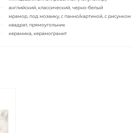
английский, классический, черно-белый
мрамор, под мозаику, с панно/картиной, с рисунком
квадрат, прямоугольник
керамика, керамогранит