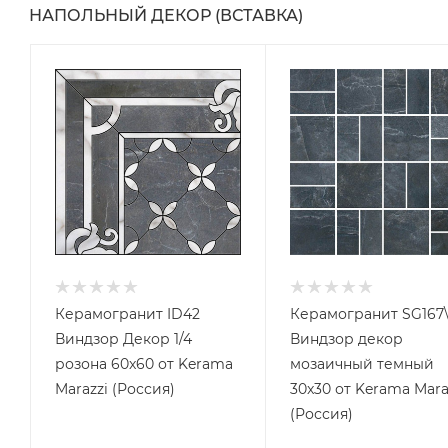
НАПОЛЬНЫЙ ДЕКОР (ВСТАВКА)
Керамогранит ID42
Керамогранит SG167
Виндзор Декор 1/4
Виндзор декор
розона 60x60 от Kerama
мозаичный темный
Marazzi (Россия)
30x30 от Kerama Mara
(Россия)