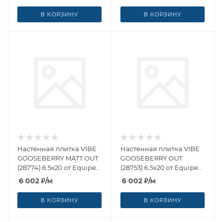
(Испания)
В КОРЗИНУ
В КОРЗИНУ
Настенная плитка VIBE
Настенная плитка VIBE
GOOSEBERRY MATT OUT
GOOSEBERRY OUT
(28774) 6.5x20 от Equipe
(28753) 6.5x20 от Equipe
Ceramicas (Испания)
Ceramicas (Испания)
6 002
₽
/м
6 002
₽
/м
В КОРЗИНУ
В КОРЗИНУ