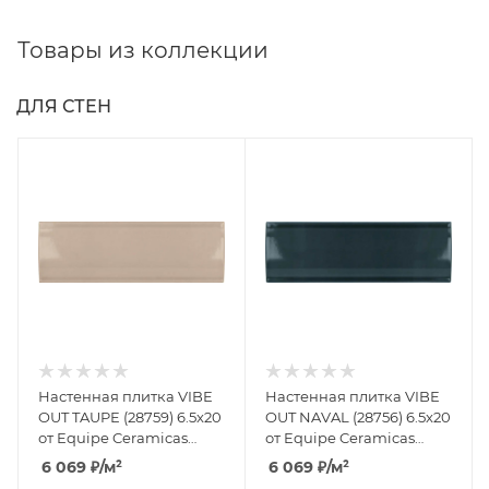
Товары из коллекции
ДЛЯ СТЕН
Настенная плитка VIBE
Настенная плитка VIBE
OUT TAUPE (28759) 6.5x20
OUT NAVAL (28756) 6.5x20
от Equipe Ceramicas
от Equipe Ceramicas
(Испания)
(Испания)
6 069
₽
/м²
6 069
₽
/м²