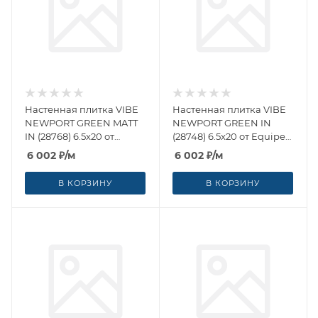
Настенная плитка VIBE
Настенная плитка VIBE
NEWPORT GREEN MATT
NEWPORT GREEN IN
IN (28768) 6.5x20 от
(28748) 6.5x20 от Equipe
Equipe Ceramicas
Ceramicas (Испания)
6 002
₽
/м
6 002
₽
/м
(Испания)
В КОРЗИНУ
В КОРЗИНУ