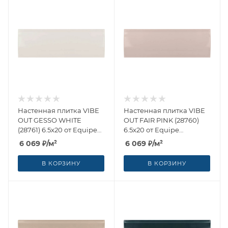
Настенная плитка VIBE
Настенная плитка VIBE
OUT GESSO WHITE
OUT FAIR PINK (28760)
(28761) 6.5x20 от Equipe
6.5x20 от Equipe
Ceramicas (Испания)
Ceramicas (Испания)
6 069
₽
/м²
6 069
₽
/м²
В КОРЗИНУ
В КОРЗИНУ