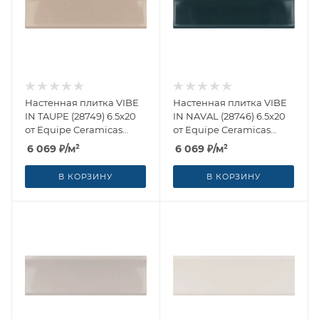
Настенная плитка VIBE
Настенная плитка VIBE
IN TAUPE (28749) 6.5x20
IN NAVAL (28746) 6.5x20
от Equipe Ceramicas
от Equipe Ceramicas
(Испания)
(Испания)
6 069
₽
/м²
6 069
₽
/м²
В КОРЗИНУ
В КОРЗИНУ