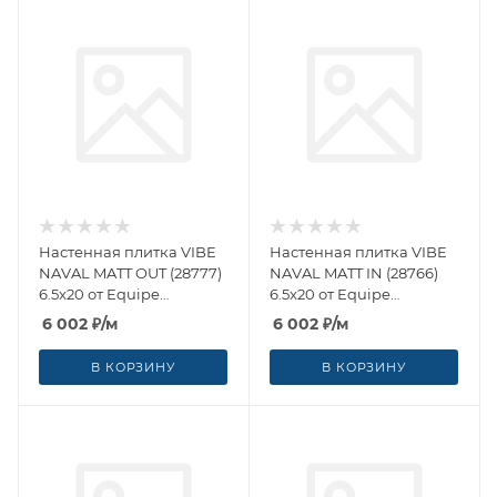
Настенная плитка VIBE
Настенная плитка VIBE
NAVAL MATT OUT (28777)
NAVAL MATT IN (28766)
6.5x20 от Equipe
6.5x20 от Equipe
Ceramicas (Испания)
Ceramicas (Испания)
6 002
₽
/м
6 002
₽
/м
В КОРЗИНУ
В КОРЗИНУ