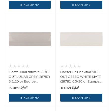
В КОРЗИНУ
В КОРЗИНУ
Настенная плитка VIBE
Настенная плитка VIBE
OUT LUNAR GREY (28757)
OUT GESSO WHITE MATT
6.5x20 от Equipe
(28782) 6.5x20 от Equipe
Ceramicas (Испания)
Ceramicas (Испания)
6 069
₽
/м²
6 069
₽
/м²
В КОРЗИНУ
В КОРЗИНУ