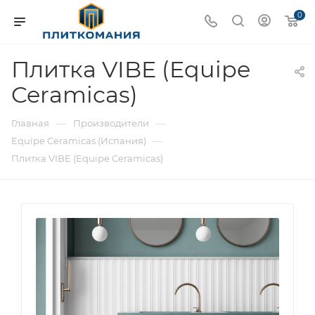
0
Плитка VIBE (Equipe
Ceramicas)
—
—
Главная
Производители
—
Equipe Ceramicas (Испания)
Плитка VIBE (Equipe Ceramicas)