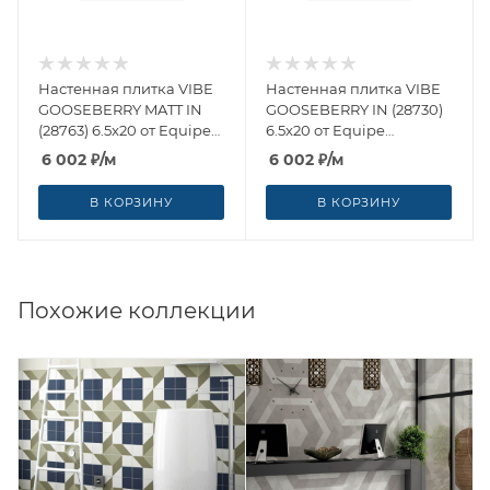
Настенная плитка VIBE
Настенная плитка VIBE
GOOSEBERRY MATT IN
GOOSEBERRY IN (28730)
(28763) 6.5x20 от Equipe
6.5x20 от Equipe
Ceramicas (Испания)
Ceramicas (Испания)
6 002
₽
/м
6 002
₽
/м
В КОРЗИНУ
В КОРЗИНУ
Похожие коллекции