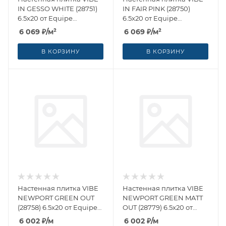
IN GESSO WHITE (28751)
IN FAIR PINK (28750)
6.5x20 от Equipe
6.5x20 от Equipe
Ceramicas (Испания)
Ceramicas (Испания)
6 069
₽
/м²
6 069
₽
/м²
В КОРЗИНУ
В КОРЗИНУ
Настенная плитка VIBE
Настенная плитка VIBE
NEWPORT GREEN OUT
NEWPORT GREEN MATT
(28758) 6.5x20 от Equipe
OUT (28779) 6.5x20 от
Ceramicas (Испания)
Equipe Ceramicas
6 002
₽
/м
6 002
₽
/м