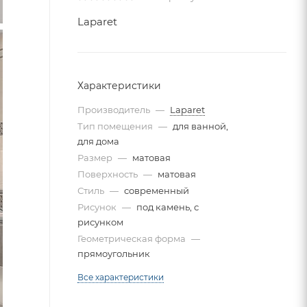
Laparet
Характеристики
Производитель
—
Laparet
Тип помещения
—
для ванной,
для дома
Размер
—
матовая
Поверхность
—
матовая
Стиль
—
современный
Рисунок
—
под камень, с
рисунком
Геометрическая форма
—
прямоугольник
Все характеристики