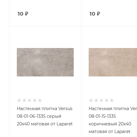
10
₽
10
₽
Настенная плитка Versus
Настенная плитка Ve
08-01-06-1335 серый
08-01-15-1335
20х40 матовая от Laparet
коричневый 20х40
матовая от Laparet