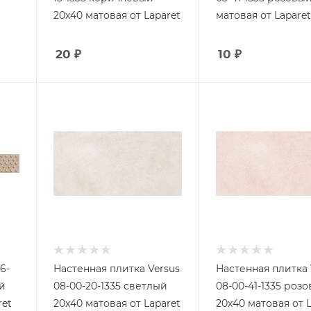
20х40 матовая от Laparet
матовая от Lapare
20
₽
10
₽
6-
Настенная плитка Versus
Настенная плитка 
й
08-00-20-1335 светлый
08-00-41-1335 роз
ret
20х40 матовая от Laparet
20х40 матовая от 