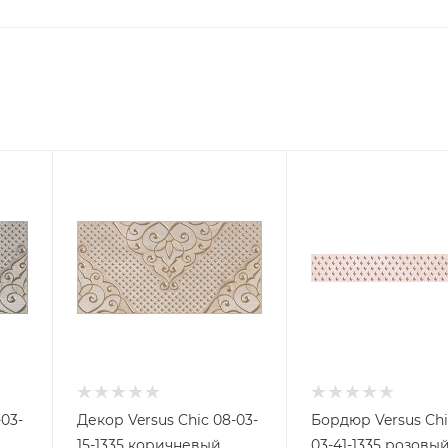
-03-
Декор Versus Chic 08-03-
Бордюр Versus Chi
15-1335 коричневый
03-41-1335 розовы