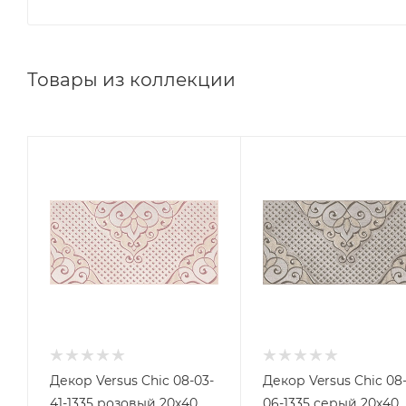
Товары из коллекции
Декор Versus Chic 08-03-
Декор Versus Chic 08
41-1335 розовый 20х40
06-1335 серый 20х40