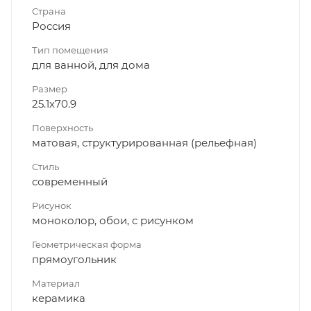
Страна
Россия
Тип помещения
для ванной, для дома
Размер
25.1x70.9
Поверхность
матовая, структурированная (рельефная)
Стиль
современный
Рисунок
моноколор, обои, с рисунком
Геометрическая форма
прямоугольник
Материал
керамика