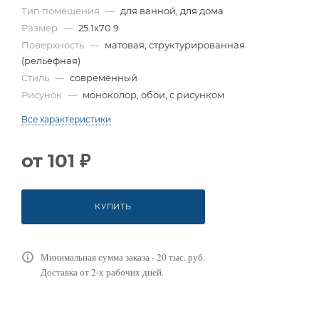
Тип помещения
—
для ванной, для дома
Размер
—
25.1x70.9
Поверхность
—
матовая, структурированная
(рельефная)
Стиль
—
современный
Рисунок
—
моноколор, обои, с рисунком
Все характеристики
от
101 ₽
КУПИТЬ
Минимальная сумма заказа - 20 тыс. руб.
Доставка от 2-х рабочих дней.