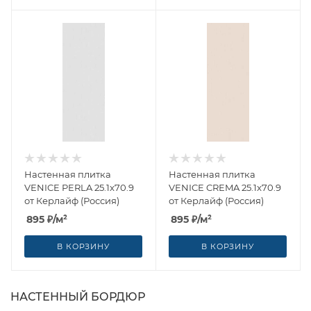
Настенная плитка
Настенная плитка
VENICE PERLA 25.1x70.9
VENICE CREMA 25.1x70.9
от Керлайф (Россия)
от Керлайф (Россия)
895
₽
/м²
895
₽
/м²
В КОРЗИНУ
В КОРЗИНУ
НАСТЕННЫЙ БОРДЮР