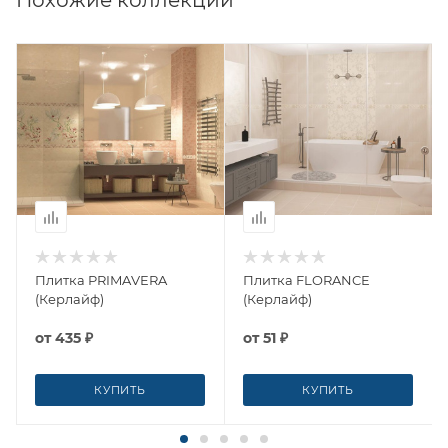
Похожие коллекции
Плитка PRIMAVERA
Плитка FLORANCE
(Керлайф)
(Керлайф)
от
435 ₽
от
51 ₽
КУПИТЬ
КУПИТЬ