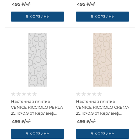
(Россия)
(Россия)
495
₽
/м²
495
₽
/м²
В КОРЗИНУ
В КОРЗИНУ
Настенная плитка
Настенная плитка
VENICE RICCIOLO PERLA
VENICE RICCIOLO CREMA
25.1x70.9 от Керлайф
25.1x70.9 от Керлайф
(Россия)
(Россия)
495
₽
/м²
495
₽
/м²
В КОРЗИНУ
В КОРЗИНУ