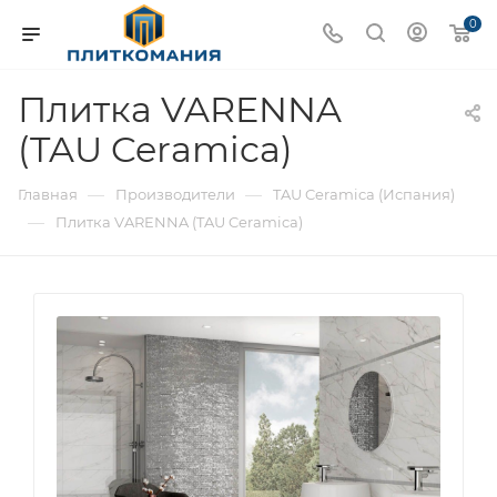
0
Плитка VARENNA
(TAU Ceramica)
—
—
Главная
Производители
TAU Ceramica (Испания)
—
Плитка VARENNA (TAU Ceramica)