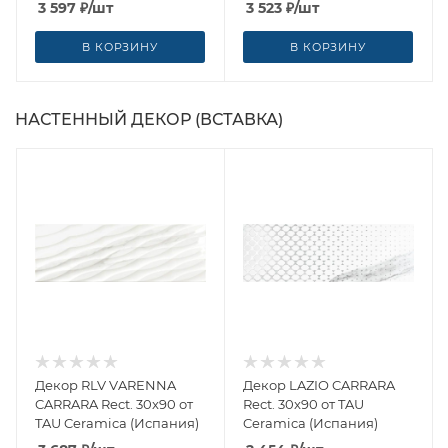
TAU Ceramica (Испания)
TAU Ceramica (Испания)
3 597
₽
/шт
3 523
₽
/шт
В КОРЗИНУ
В КОРЗИНУ
НАСТЕННЫЙ ДЕКОР (ВСТАВКА)
Декор RLV VARENNA
Декор LAZIO CARRARA
CARRARA Rect. 30x90 от
Rect. 30x90 от TAU
TAU Ceramica (Испания)
Ceramica (Испания)