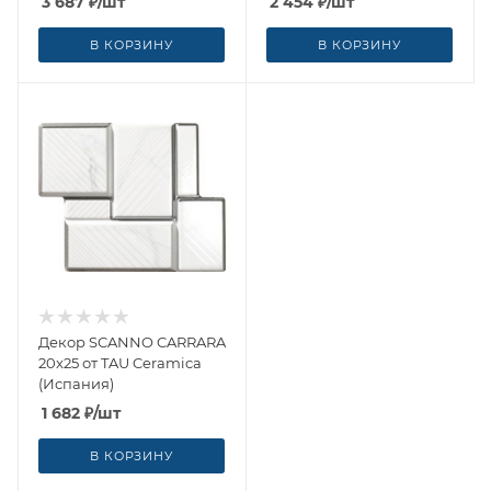
3 687
₽
/шт
2 454
₽
/шт
В КОРЗИНУ
В КОРЗИНУ
Декор SCANNO CARRARA
20x25 от TAU Ceramica
(Испания)
1 682
₽
/шт
В КОРЗИНУ