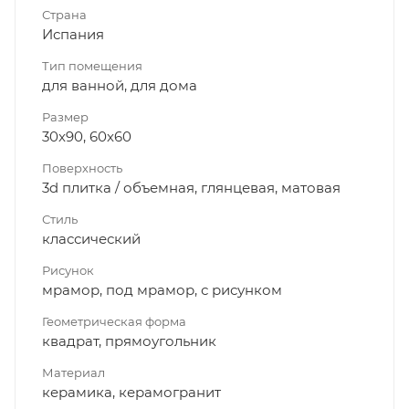
Страна
Испания
Тип помещения
для ванной, для дома
Размер
30x90, 60x60
Поверхность
3d плитка / объемная, глянцевая, матовая
Стиль
классический
Рисунок
мрамор, под мрамор, с рисунком
Геометрическая форма
квадрат, прямоугольник
Материал
керамика, керамогранит