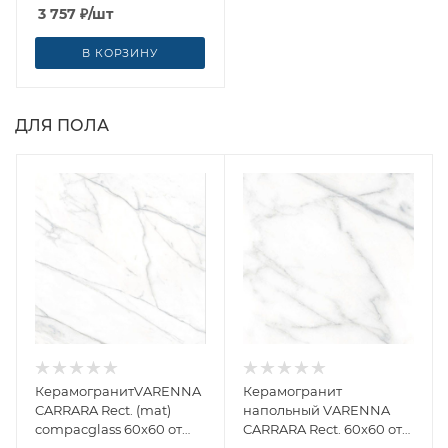
(Испания)
3 757
₽
/шт
В КОРЗИНУ
ДЛЯ ПОЛА
КерамогранитVARENNA
Керамогранит
CARRARA Rect. (mat)
напольный VARENNA
compacglass 60x60 от
CARRARA Rect. 60x60 от