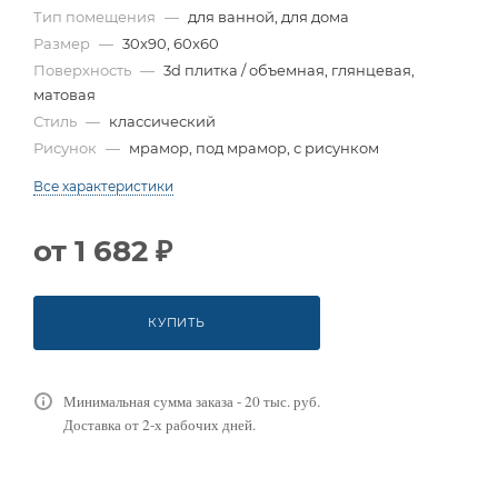
Тип помещения
—
для ванной, для дома
Размер
—
30x90, 60x60
Поверхность
—
3d плитка / объемная, глянцевая,
матовая
Стиль
—
классический
Рисунок
—
мрамор, под мрамор, с рисунком
Все характеристики
от
1 682 ₽
КУПИТЬ
Минимальная сумма заказа - 20 тыс. руб.
Доставка от 2-х рабочих дней.